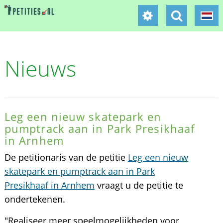
Nieuws
Leg een nieuw skatepark en
pumptrack aan in Park Presikhaaf
in Arnhem
De petitionaris van de petitie
Leg een nieuw
skatepark en pumptrack aan in Park
Presikhaaf in Arnhem
vraagt u de petitie te
ondertekenen.
"Realiseer meer speelmogelijkheden voor