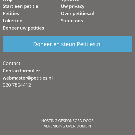
Start een petitie
Uw privacy
Petities
Over petities.nl
Loketten
Steun ons
Beheer uw petities
Doneer en steun Petities.nl
Contact
Contactformulier
webmaster@petities.nl
020 7854412
HOSTING GESPONSORD DOOR
VERENIGING OPEN DOMEIN