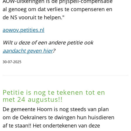
AOW-uitkeringen is de prijspeil-compensatie
al genoeg om dat verlies te compenseren en
de NS vooruit te helpen."
aowov.petities.nl
Wilt u deze of een andere petitie ook
aandacht geven hier
?
30-07-2025
Petitie is nog te tekenen tot en
met 24 augustus!!
De gemeente Hoorn is nog steeds van plan
om de Oekraïners te dwingen hun huisdieren
af te staan!! Het ondertekenen van deze