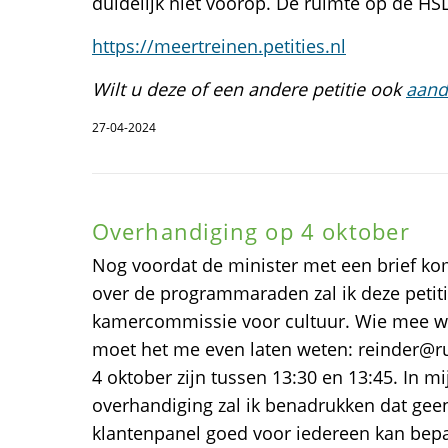
duidelijk niet voorop. De ruimte op de HSL-
https://meertreinen.petities.nl
Wilt u deze of een andere petitie ook
aand
27-04-2024
Overhandiging op 4 oktober
Nog voordat de minister met een brief k
over de programmaraden zal ik deze petit
kamercommissie voor cultuur. Wie mee wi
moet het me even laten weten: reinder@ru
4 oktober zijn tussen 13:30 en 13:45. In mij
overhandiging zal ik benadrukken dat ge
klantenpanel goed voor iedereen kan bep