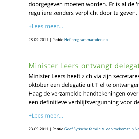
doorgegeven moeten worden. Er is al de 'm
reguliere zenders verplicht door te geven.
+Lees meer...
23-09-2011 | Petitie
Hef programmaraden op
Minister Leers ontvangt delegat
Minister Leers heeft zich via zijn secretare
oktober een delegatie uit Tiel te ontvange
Haag de verzamelde handtekeningen overh
een definitieve verblijfsvergunning voor de
+Lees meer...
23-09-2011 | Petitie
Geef Syrische familie A. een toekomst in N