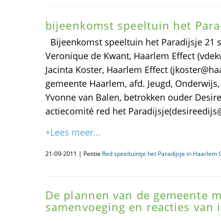
bijeenkomst speeltuin het Para
Bijeenkomst speeltuin het Paradijsje 21
Veronique de Kwant, Haarlem Effect (vde
Jacinta Koster, Haarlem Effect (jkoster@haa
gemeente Haarlem, afd. Jeugd, Onderwijs,
Yvonne van Balen, betrokken ouder Desir
actiecomité red het Paradijsje(desireedi
+Lees meer...
21-09-2011 | Petitie
Red speeltuintje het Paradijsje in Haarlem
De plannen van de gemeente m.
samenvoeging en reacties van 