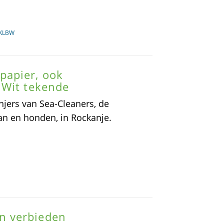
KKLBW
papier, ook
 Wit tekende
jers van Sea-Cleaners, de
an en honden, in Rockanje.
n verbieden