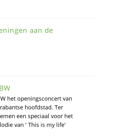
ieningen aan de
LBW
BW het openingsconcert van
Brabantse hoofdstad. Ter
oemen een speciaal voor het
die van ' This is my life'