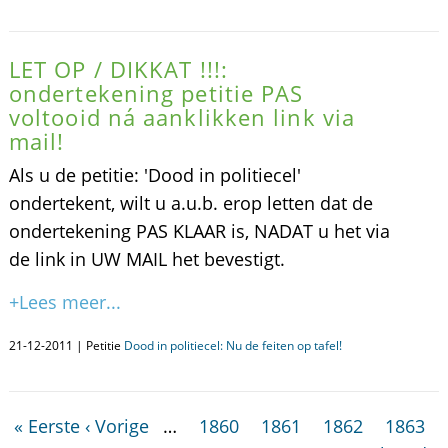
LET OP / DIKKAT !!!:
ondertekening petitie PAS
voltooid ná aanklikken link via
mail!
Als u de petitie: 'Dood in politiecel'
ondertekent, wilt u a.u.b. erop letten dat de
ondertekening PAS KLAAR is, NADAT u het via
de link in UW MAIL het bevestigt.
+Lees meer...
21-12-2011 | Petitie
Dood in politiecel: Nu de feiten op tafel!
« Eerste
‹ Vorige
…
1860
1861
1862
1863