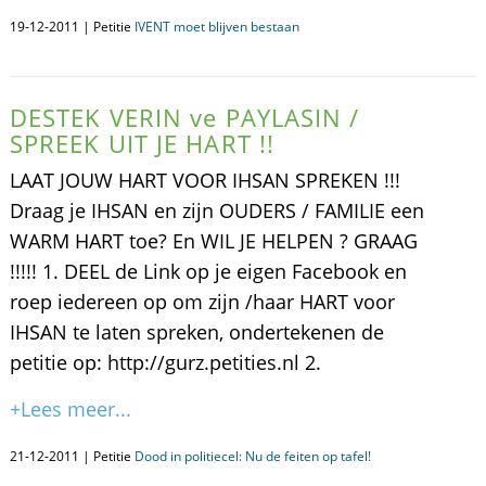
19-12-2011 | Petitie
IVENT moet blijven bestaan
DESTEK VERIN ve PAYLASIN /
SPREEK UIT JE HART !!
LAAT JOUW HART VOOR IHSAN SPREKEN !!!
Draag je IHSAN en zijn OUDERS / FAMILIE een
WARM HART toe? En WIL JE HELPEN ? GRAAG
!!!!! 1. DEEL de Link op je eigen Facebook en
roep iedereen op om zijn /haar HART voor
IHSAN te laten spreken, ondertekenen de
petitie op: http://gurz.petities.nl 2.
+Lees meer...
21-12-2011 | Petitie
Dood in politiecel: Nu de feiten op tafel!