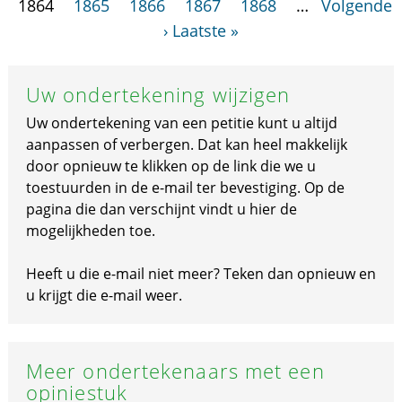
1864
1865
1866
1867
1868
…
Volgende
›
Laatste »
Uw ondertekening wijzigen
Uw ondertekening van een petitie kunt u altijd
aanpassen of verbergen. Dat kan heel makkelijk
door opnieuw te klikken op de link die we u
toestuurden in de e-mail ter bevestiging. Op de
pagina die dan verschijnt vindt u hier de
mogelijkheden toe.
Heeft u die e-mail niet meer? Teken dan opnieuw en
u krijgt die e-mail weer.
Meer ondertekenaars met een
opiniestuk