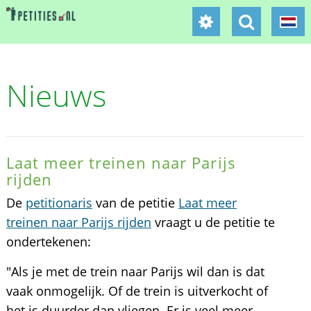
Nieuws
Laat meer treinen naar Parijs
rijden
De
petitionaris
van de petitie
Laat meer
treinen naar Parijs rijden
vraagt u de petitie te
ondertekenen:
"Als je met de trein naar Parijs wil dan is dat
vaak onmogelijk. Of de trein is uitverkocht of
het is duurder dan vliegen. Er is veel meer