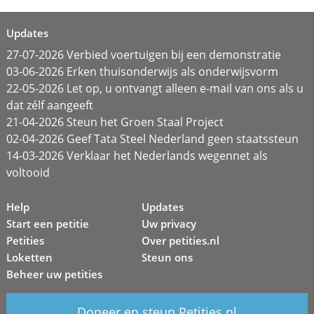
Updates
27-07-2026 Verbied voertuigen bij een demonstratie
03-06-2026 Erken thuisonderwijs als onderwijsvorm
22-05-2026 Let op, u ontvangt alleen e-mail van ons als u
dat zélf aangeeft
21-04-2026 Steun het Groen Staal Project
02-04-2026 Geef Tata Steel Nederland geen staatssteun
14-03-2026 Verklaar het Nederlands wegennet als
voltooid
Help
Updates
Start een petitie
Uw privacy
Petities
Over petities.nl
Loketten
Steun ons
Beheer uw petities
Doneer en steun Petities.nl