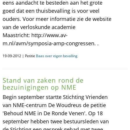
eens aandacht te besteden aan het grote
goed dat een thuisbevalling is voor veel
ouders. Voor meer informatie zie de website
van de verloskunde academie
Maastricht: http://www.av-
m.nl/avm/symposia-amp-congressen. .
19-09-2012 | Petitie
Baas over eigen bevalling
Stand van zaken rond de
bezuinigingen op NME
Begin september startte Stichting Vrienden
van NME-centrum De Woudreus de petitie
'Behoud NME in De Ronde Venen'. Op 18
september hebben twee bestuursleden van
de Stichting een gesprek gehad met twee