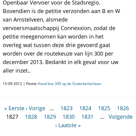
Openbaar Vervoer voor de Stadsregio.
Bovendien is de petitie verzonden aan B en W
van Amstelveen, alsmede
vervoersmaatschappij Connexxion, zodat de
petitie meegenomen kan worden in het
overleg wat tussen deze drie gevoerd gaat
worden over de routekeuze van lijn 300 per
december 2013. Bedankt in elk geval voor uw
aller inzet..
15-09-2012 | Petitie
Houd bus 300 op de Ouderkerkerlaan
« Eerste
‹ Vorige
…
1823
1824
1825
1826
1827
1828
1829
1830
1831
…
Volgende
›
Laatste »