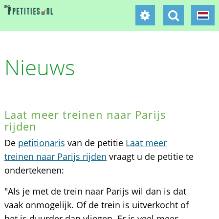
Nieuws
Laat meer treinen naar Parijs
rijden
De
petitionaris
van de petitie
Laat meer
treinen naar Parijs rijden
vraagt u de petitie te
ondertekenen:
"Als je met de trein naar Parijs wil dan is dat
vaak onmogelijk. Of de trein is uitverkocht of
het is duurder dan vliegen. Er is veel meer