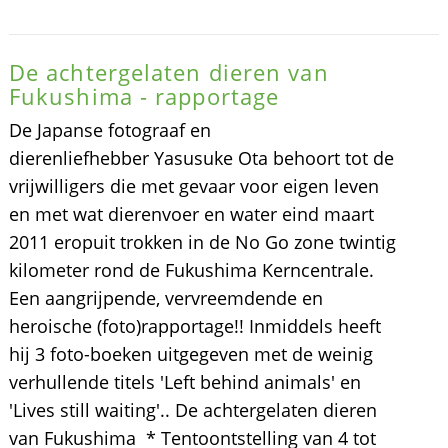
De achtergelaten dieren van
Fukushima - rapportage
De Japanse fotograaf en
dierenliefhebber Yasusuke Ota behoort tot de
vrijwilligers die met gevaar voor eigen leven
en met wat dierenvoer en water eind maart
2011 eropuit trokken in de No Go zone twintig
kilometer rond de Fukushima Kerncentrale.
Een aangrijpende, vervreemdende en
heroische (foto)rapportage!! Inmiddels heeft
hij 3 foto-boeken uitgegeven met de weinig
verhullende titels 'Left behind animals' en
'Lives still waiting'.. De achtergelaten dieren
van Fukushima * Tentoontstelling van 4 tot