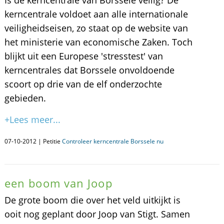
Is de kerncentrale van Borssele veilig? De
kerncentrale voldoet aan alle internationale
veiligheidseisen, zo staat op de website van
het ministerie van economische Zaken. Toch
blijkt uit een Europese 'stresstest' van
kerncentrales dat Borssele onvoldoende
scoort op drie van de elf onderzochte
gebieden.
+Lees meer...
07-10-2012 | Petitie
Controleer kerncentrale Borssele nu
een boom van Joop
De grote boom die over het veld uitkijkt is
ooit nog geplant door Joop van Stigt. Samen