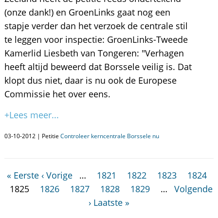
(onze dank!) en GroenLinks gaat nog een
stapje verder dan het verzoek de centrale stil
te leggen voor inspectie: GroenLinks-Tweede
Kamerlid Liesbeth van Tongeren: "Verhagen
heeft altijd beweerd dat Borssele veilig is. Dat
klopt dus niet, daar is nu ook de Europese
Commissie het over eens.
+Lees meer...
03-10-2012 | Petitie
Controleer kerncentrale Borssele nu
« Eerste
‹ Vorige
…
1821
1822
1823
1824
1825
1826
1827
1828
1829
…
Volgende
›
Laatste »