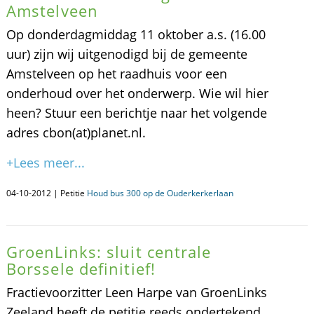
Amstelveen
Op donderdagmiddag 11 oktober a.s. (16.00
uur) zijn wij uitgenodigd bij de gemeente
Amstelveen op het raadhuis voor een
onderhoud over het onderwerp. Wie wil hier
heen? Stuur een berichtje naar het volgende
adres cbon(at)planet.nl.
+Lees meer...
04-10-2012 | Petitie
Houd bus 300 op de Ouderkerkerlaan
GroenLinks: sluit centrale
Borssele definitief!
Fractievoorzitter Leen Harpe van GroenLinks
Zeeland heeft de petitie reeds ondertekend