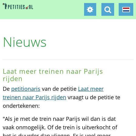
Nieuws
Laat meer treinen naar Parijs
rijden
De
petitionaris
van de petitie
Laat meer
treinen naar Parijs rijden
vraagt u de petitie te
ondertekenen:
"Als je met de trein naar Parijs wil dan is dat
vaak onmogelijk. Of de trein is uitverkocht of
het is duurder dan vliegen. Er is veel meer