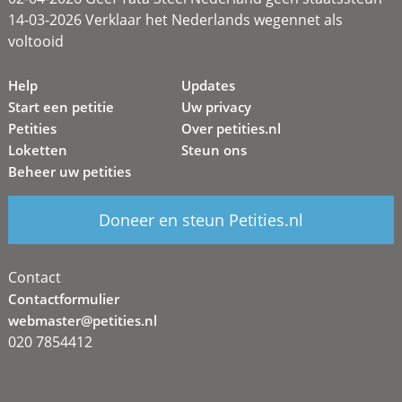
14-03-2026 Verklaar het Nederlands wegennet als
voltooid
Help
Updates
Start een petitie
Uw privacy
Petities
Over petities.nl
Loketten
Steun ons
Beheer uw petities
Doneer en steun Petities.nl
Contact
Contactformulier
webmaster@petities.nl
020 7854412