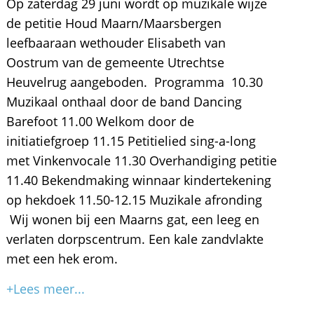
Op zaterdag 29 juni wordt op muzikale wijze
de petitie Houd Maarn/Maarsbergen
leefbaaraan wethouder Elisabeth van
Oostrum van de gemeente Utrechtse
Heuvelrug aangeboden. Programma 10.30
Muzikaal onthaal door de band Dancing
Barefoot 11.00 Welkom door de
initiatiefgroep 11.15 Petitielied sing-a-long
met Vinkenvocale 11.30 Overhandiging petitie
11.40 Bekendmaking winnaar kindertekening
op hekdoek 11.50-12.15 Muzikale afronding
Wij wonen bij een Maarns gat, een leeg en
verlaten dorpscentrum. Een kale zandvlakte
met een hek erom.
+Lees meer...