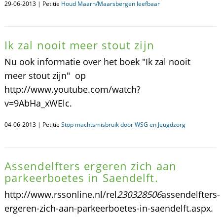
29-06-2013 | Petitie
Houd Maarn/Maarsbergen leefbaar
Ik zal nooit meer stout zijn
Nu ook informatie over het boek "Ik zal nooit
meer stout zijn" op
http://www.youtube.com/watch?
v=9AbHa_xWElc.
04-06-2013 | Petitie
Stop machtsmisbruik door WSG en Jeugdzorg
Assendelfters ergeren zich aan
parkeerboetes in Saendelft.
http://www.rssonline.nl/rel
230328506
assendelfters-
ergeren-zich-aan-parkeerboetes-in-saendelft.aspx.