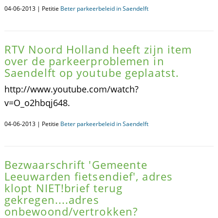
04-06-2013 | Petitie
Beter parkeerbeleid in Saendelft
RTV Noord Holland heeft zijn item
over de parkeerproblemen in
Saendelft op youtube geplaatst.
http://www.youtube.com/watch?
v=O_o2hbqj648.
04-06-2013 | Petitie
Beter parkeerbeleid in Saendelft
Bezwaarschrift 'Gemeente
Leeuwarden fietsendief', adres
klopt NIET!brief terug
gekregen....adres
onbewoond/vertrokken?