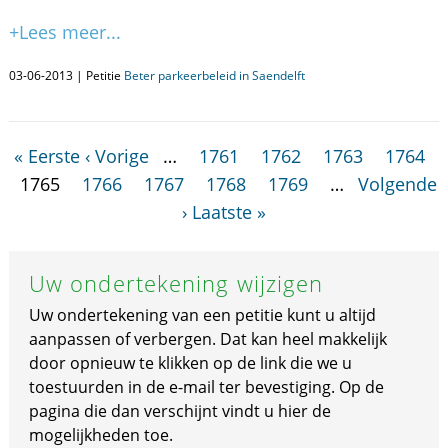
+Lees meer...
03-06-2013 | Petitie
Beter parkeerbeleid in Saendelft
« Eerste
‹ Vorige
…
1761
1762
1763
1764
1765
1766
1767
1768
1769
…
Volgende
›
Laatste »
Uw ondertekening wijzigen
Uw ondertekening van een petitie kunt u altijd
aanpassen of verbergen. Dat kan heel makkelijk
door opnieuw te klikken op de link die we u
toestuurden in de e-mail ter bevestiging. Op de
pagina die dan verschijnt vindt u hier de
mogelijkheden toe.