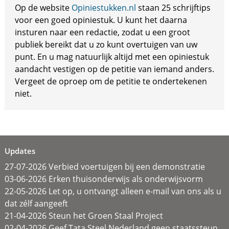
Op de website
Opiniestukken.nl
staan 25 schrijftips
voor een goed opiniestuk. U kunt het daarna
insturen naar een redactie, zodat u een groot
publiek bereikt dat u zo kunt overtuigen van uw
punt. En u mag natuurlijk altijd met een opiniestuk
aandacht vestigen op de petitie van iemand anders.
Vergeet de oproep om de petitie te ondertekenen
niet.
Updates
27-07-2026 Verbied voertuigen bij een demonstratie
03-06-2026 Erken thuisonderwijs als onderwijsvorm
22-05-2026 Let op, u ontvangt alleen e-mail van ons als u
dat zélf aangeeft
21-04-2026 Steun het Groen Staal Project
02-04-2026 Geef Tata Steel Nederland geen staatssteun