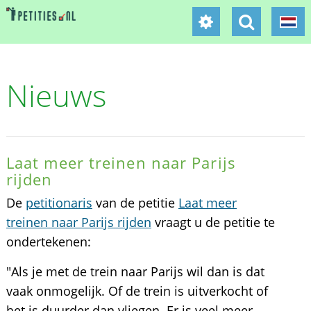
Nieuws
Laat meer treinen naar Parijs
rijden
De
petitionaris
van de petitie
Laat meer
treinen naar Parijs rijden
vraagt u de petitie te
ondertekenen:
"Als je met de trein naar Parijs wil dan is dat
vaak onmogelijk. Of de trein is uitverkocht of
het is duurder dan vliegen. Er is veel meer