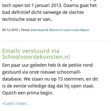
toch open tot 1 januari 2013. Daarna gaat het
bad definitief dicht vanwege de slechte
technische staat er van..
06-12-2010 | Petitie
Zwembad de Biezem in Laren moet blijven
Emails verstuurd via
Schoolvoordekunsten.nl
Een paar uur geleden heb ik de petitie rond
gestuurd via onze nieuwe schoomaill-
database. We staan nu op 15 stemmen, en dit
is de eerste volledige dag dat hij open staat.
Opzich een prima begin.
+Lees meer...