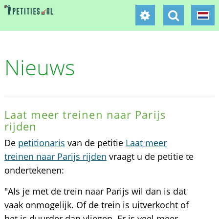
Nieuws
Laat meer treinen naar Parijs
rijden
De
petitionaris
van de petitie
Laat meer
treinen naar Parijs rijden
vraagt u de petitie te
ondertekenen:
"Als je met de trein naar Parijs wil dan is dat
vaak onmogelijk. Of de trein is uitverkocht of
het is duurder dan vliegen. Er is veel meer