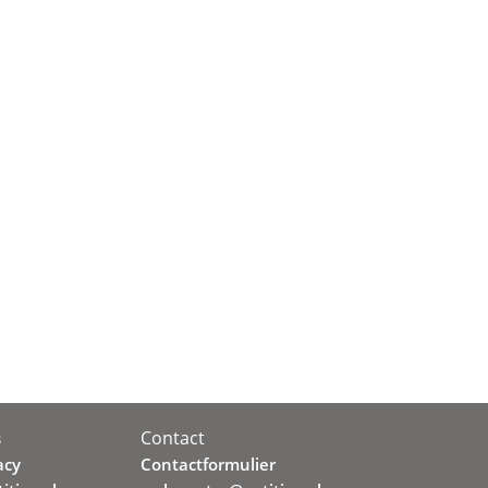
Contact
s
acy
Contactformulier