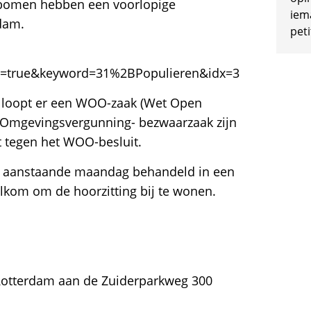
 bomen hebben een voorlopige
iem
dam.
peti
n=true&keyword=31%2BPopulieren&idx=3
 loopt er een WOO-zaak (Wet Open
e Omgevingsvergunning- bezwaarzaak zijn
 tegen het WOO-besluit.
t aanstaande maandag behandeld in een
lkom om de hoorzitting bij te wonen.
 Rotterdam aan de Zuiderparkweg 300