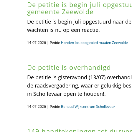
De petitie is begin juli opgest
gemeente Zeewolde
De petitie is begin juli opgestuurd naar 
wachten is nu op een reactie.
14-07-2026 | Petitie
Honden losloopgebied maaien Zeewolde
De petitie is overhandigd
De petitie is gisteravond (13/07) overhan
de raadsvergadering, waar er gelukkig be
in Schollevaar open te houden!.
14-07-2026 | Petitie
Behoud Wijkcentrum Schollevaar
149 handtekeningen tot dusver