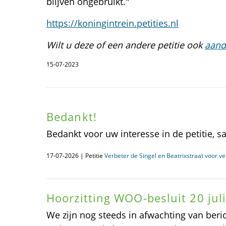
blijven ongebruikt."
https://koningintrein.petities.nl
Wilt u deze of een andere petitie ook
aand
15-07-2023
Bedankt!
Bedankt voor uw interesse in de petitie, s
17-07-2026 | Petitie
Verbeter de Singel en Beatrixstraat voor v
Hoorzitting WOO-besluit 20 juli
We zijn nog steeds in afwachting van beri