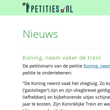
Nieuws
Koning, neem vaker de trein
De petitionaris van de petitie
Koning, neem
petitie te ondertekenen:
"De Koning neemt vaak het vliegtuig. Zo kan
('gastvlieger') zijn en zijn vliegbrevet gel
liefhebberij en bijbehorende uitjes schijn
jaar te kosten. Zijn Koninklijke Trein en 