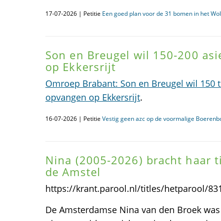
17-07-2026 | Petitie
Een goed plan voor de 31 bomen in het Wo
Son en Breugel wil 150-200 as
op Ekkersrijt
Omroep Brabant: Son en Breugel wil 150 t
opvangen op Ekkersrijt
.
16-07-2026 | Petitie
Vestig geen azc op de voormalige Boerenbo
Nina (2005-2026) bracht haar tij
de Amstel
https://krant.parool.nl/titles/hetparool/
De Amsterdamse Nina van den Broek was e