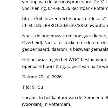
verloop van de beroepsprocedure. De 31
voorziening, 04-03-2026 Rechtbank Rotter
https://uitspraken.rechtspraak.nl/details?
id=ECLI:NL:RBROT:2026:3078&showbutto
Naast de bodemzaak die nog gaat dienen,
Overheid). Niet alle stukken rondom onz
geopenbaard, daarom is bezwaar gemaakt
Het bezwaar tegen het WOO-besluit word
openbare hoorzitting. U bent van harte we
Datum: 20 juli 2026
Tijd: 9.15u
Locatie: In het kantoor van de Gemeente
(voorkant) in Rotterdam.