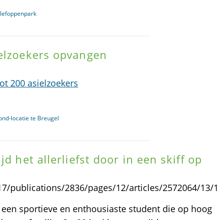
llefoppenpark
ielzoekers opvangen
ot 200 asielzoekers
nd-locatie te Breugel
d het allerliefst door in een skiff op
8317/publications/2836/pages/12/articles/2572064/13/1
en sportieve en enthousiaste student die op hoog