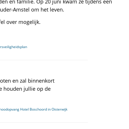
en en familie. Op 20 juni kwam ze tijdens een
uder-Amstel om het leven.
el over mogelijk.
sveiligheidsplan
loten en zal binnenkort
 houden jullie op de
 noodopvang Hotel Boschoord in Oisterwijk