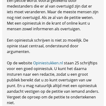
Een petitie wordt vooral getekend door
medestanders die er al van overtuigd zijn dat er
iets moet veranderen. Maar de meeste mensen zijn
nog niet overtuigd. Als ze al van de petitie weten.
Met een opiniestuk in de krant of online kunt u
mensen zowel informeren als overtuigen.
Een opiniestuk schrijven is niet zo moeilijk. De
opinie staat centraal, ondersteund door
argumenten.
Op de website
Opiniestukken.nl
staan 25 schrijftips
voor een goed opiniestuk. U kunt het daarna
insturen naar een redactie, zodat u een groot
publiek bereikt dat u zo kunt overtuigen van uw
punt. En u mag natuurlijk altijd met een opiniestuk
aandacht vestigen op de petitie van iemand anders.
Vergeet de oproep om de petitie te ondertekenen
niet.