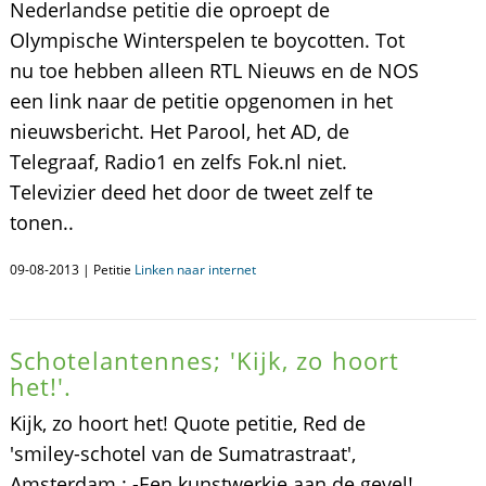
Nederlandse petitie die oproept de
Olympische Winterspelen te boycotten. Tot
nu toe hebben alleen RTL Nieuws en de NOS
een link naar de petitie opgenomen in het
nieuwsbericht. Het Parool, het AD, de
Telegraaf, Radio1 en zelfs Fok.nl niet.
Televizier deed het door de tweet zelf te
tonen..
09-08-2013 | Petitie
Linken naar internet
Schotelantennes; 'Kijk, zo hoort
het!'.
Kijk, zo hoort het! Quote petitie, Red de
'smiley-schotel van de Sumatrastraat',
Amsterdam : -Een kunstwerkje aan de gevel!