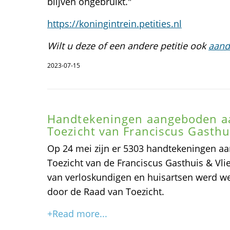
blijven ongebruikt."
https://koningintrein.petities.nl
Wilt u deze of een andere petitie ook
aand
2023-07-15
Handtekeningen aangeboden a
Toezicht van Franciscus Gasthu
Op 24 mei zijn er 5303 handtekeningen a
Toezicht van de Franciscus Gasthuis & Vli
van verloskundigen en huisartsen werd we
door de Raad van Toezicht.
+Read more...