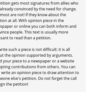
etition gets most signatures from allies who
 already convinced by the need for change.
 most are not! If they know about the
tion at all. With opinion piece in the
spaper or online you can both inform and
ince people. This text is usually more
sant to read than a petition.
rite such a piece is not difficult: it is all
ut the opinion supported by arguments.
d your piece to a newspaper or a website
epting contributions from others. You can
 write an opinion piece to draw attention to
one else's petition. Do not forget the call
ign the petition!