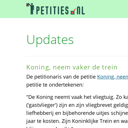
Updates
Koning, neem vaker de trein
De petitionaris van de petitie
Koning, neem
petitie te ondertekenen:
"De Koning neemt vaak het vliegtuig. Zo kan
('gastvlieger') zijn en zijn vliegbrevet gel
liefhebberij en bijbehorende uitjes schijn
jaar te kosten. Zijn Koninklijke Trein en 