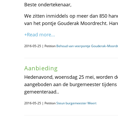
Beste ondertekenaar,
We zitten inmiddels op meer dan 850 ha
van het pontje Gouderak Moordrecht. Hard
+Read more...
2016-05-25 | Petition
Behoud van veerpontje Gouderak–Moordr
Aanbieding
Hedenavond, woensdag 25 mei, worden de
aangeboden aan de burgemeester tijdens 
gemeenteraad..
2016-05-25 | Petition
Steun burgemeester Weert