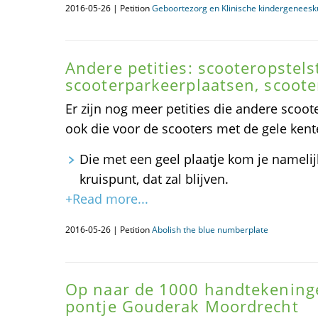
2016-05-26 | Petition
Geboortezorg en Klinische kindergenees
Andere petities: scooteropstelst
scooterparkeerplaatsen, scooter
Er zijn nog meer petities die andere sco
ook die voor de scooters met de gele kent
Die met een geel plaatje kom je namelij
kruispunt, dat zal blijven.
+Read more...
2016-05-26 | Petition
Abolish the blue numberplate
Op naar de 1000 handtekening
pontje Gouderak Moordrecht