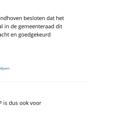
ndhoven besloten dat het
al in de gemeenteraad dit
acht en goedgekeurd
lijven
 is dus ook voor