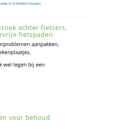
kunde in Schiedam houden
rook achter fietsers,
vrije fietspaden
oterproblemen aanpakken,
ekenplaatjes.
k wel tegen bij een
en voor behoud