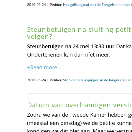
2016-05-24 | Petition
Het golfslagbad van de Tongelreep moet b
Steunbetuigen na sluiting peti
volgen?
Steunbetuigen na 24 mei 13:30 uur
Dat k
Ondertekenen kan dan níet meer.
+Read more...
2016-05-24 | Petition
Stop de bezuinigingen in de langdurige zo
Datum van overhandigen verstu
Zodra we van de Tweede Kamer hebben g
(meestal een dinsdag) we de petitie kunn
kondigen we dat hier aan. Maar we verstur