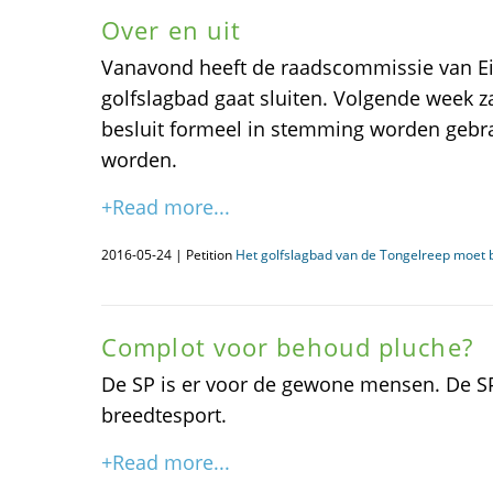
Over en uit
Vanavond heeft de raadscommissie van Ei
golfslagbad gaat sluiten. Volgende week z
besluit formeel in stemming worden gebr
worden.
+Read more...
2016-05-24 | Petition
Het golfslagbad van de Tongelreep moet b
Complot voor behoud pluche?
De SP is er voor de gewone mensen. De SP
breedtesport.
+Read more...