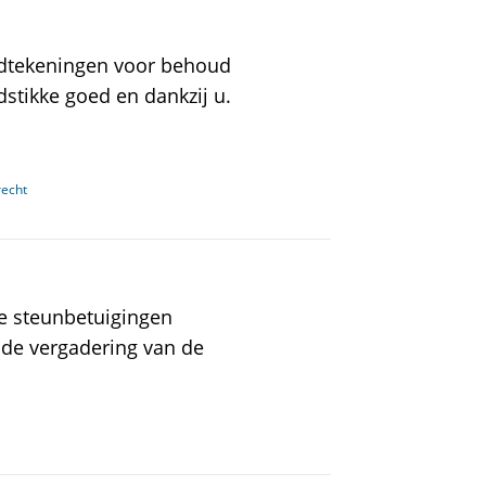
ndtekeningen voor behoud
stikke goed en dankzij u.
echt
 steunbetuigingen
de vergadering van de