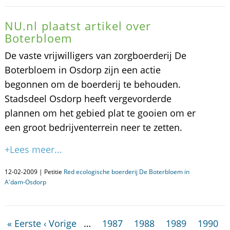
NU.nl plaatst artikel over
Boterbloem
De vaste vrijwilligers van zorgboerderij De
Boterbloem in Osdorp zijn een actie
begonnen om de boerderij te behouden.
Stadsdeel Osdorp heeft vergevorderde
plannen om het gebied plat te gooien om er
een groot bedrijventerrein neer te zetten.
+Lees meer...
12-02-2009 | Petitie
Red ecologische boerderij De Boterbloem in
A'dam-Osdorp
« Eerste
‹ Vorige
…
1987
1988
1989
1990