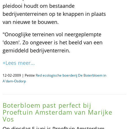
pleidooi houdt om bestaande
bedrijventerreinen op te knappen in plaats
van nieuwe te bouwen.
"Onooglijke terreinen vol neergeplempte
'dozen'. Zo ongeveer is het beeld van een
gemiddeld bedrijventerrein.
+Lees meer...
12-02-2009 | Petitie
Red ecologische boerderij De Boterbloem in
A'dam-Osdorp
Boterbloem past perfect bij
Proeftuin Amsterdam van Marijke
Vos
Op dinsdag 5 juni is Proeftuin Amsterdam