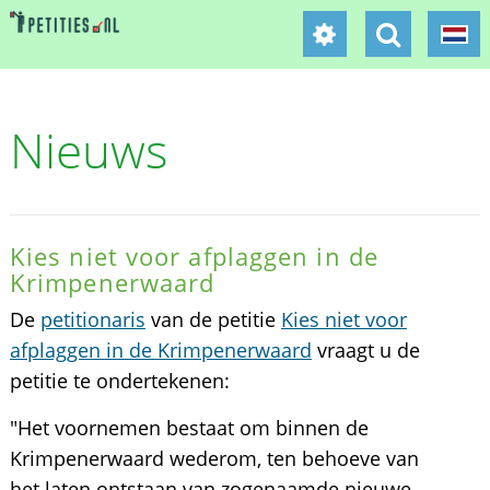
Nieuws
Kies niet voor afplaggen in de
Krimpenerwaard
De
petitionaris
van de petitie
Kies niet voor
afplaggen in de Krimpenerwaard
vraagt u de
petitie te ondertekenen:
"Het voornemen bestaat om binnen de
Krimpenerwaard wederom, ten behoeve van
het laten ontstaan van zogenaamde nieuwe