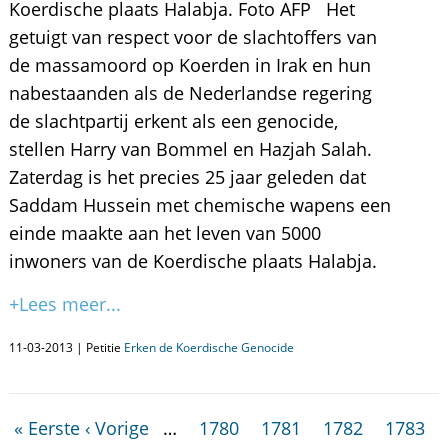
Koerdische plaats Halabja. Foto AFP Het
getuigt van respect voor de slachtoffers van
de massamoord op Koerden in Irak en hun
nabestaanden als de Nederlandse regering
de slachtpartij erkent als een genocide,
stellen Harry van Bommel en Hazjah Salah.
Zaterdag is het precies 25 jaar geleden dat
Saddam Hussein met chemische wapens een
einde maakte aan het leven van 5000
inwoners van de Koerdische plaats Halabja.
+Lees meer...
11-03-2013 | Petitie
Erken de Koerdische Genocide
« Eerste
‹ Vorige
…
1780
1781
1782
1783