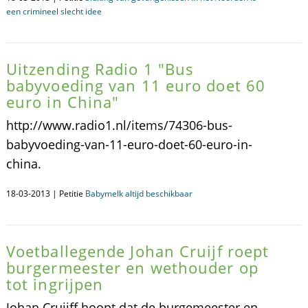
een crimineel slecht idee
Uitzending Radio 1 "Bus
babyvoeding van 11 euro doet 60
euro in China"
http://www.radio1.nl/items/74306-bus-
babyvoeding-van-11-euro-doet-60-euro-in-
china.
18-03-2013 | Petitie
Babymelk altijd beschikbaar
Voetballegende Johan Cruijf roept
burgermeester en wethouder op
tot ingrijpen
Johan Cruijff hoopt dat de burgemeester en