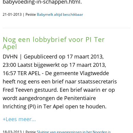
babyvoeding-in-schappen.html.
21-01-2013 | Petitie
Babymelk altijd beschikbaar
Nog een lobbybrief voor PI Ter
Apel
DVHN | Gepubliceerd op 17 maart 2013,
23:00 Laatst bijgewerkt op 17 maart 2013,
16:57 TER APEL - De gemeente Vlagtwedde
heeft nog eens een brief naar staatssecretaris
Fred Teeven gestuurd. Een brief waarin er op
wordt aangedrongen de Penitentiaire
Inrichting (PI) in Ter Apel open te houden.
+Lees meer...
18-03-2013 | Petitie
Sluiting van gevangenissen in het Noorden is