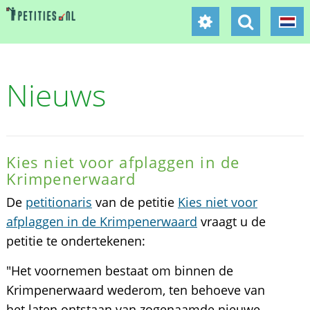
Nieuws
Kies niet voor afplaggen in de
Krimpenerwaard
De
petitionaris
van de petitie
Kies niet voor
afplaggen in de Krimpenerwaard
vraagt u de
petitie te ondertekenen:
"Het voornemen bestaat om binnen de
Krimpenerwaard wederom, ten behoeve van
het laten ontstaan van zogenaamde nieuwe