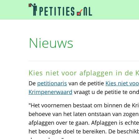
Nieuws
Kies niet voor afplaggen in de
De
petitionaris
van de petitie
Kies niet vo
Krimpenerwaard
vraagt u de petitie te on
"Het voornemen bestaat om binnen de K
behoeve van het laten ontstaan van zoge
afplaggen over te gaan. Afplaggen is echt
het beoogde doel te bereiken. De beschik