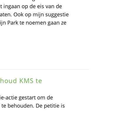
t ingaan op de eis van de
aten. Ook op mijn suggestie
ijn Park te noemen gaan ze
behoud KMS te
ie-actie gestart om de
 te behouden. De petitie is