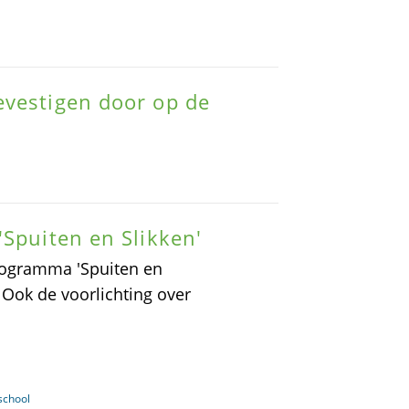
evestigen door op de
'Spuiten en Slikken'
ogramma 'Spuiten en
 Ook de voorlichting over
school