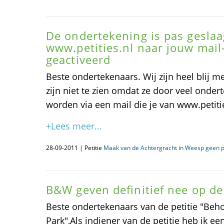
De ondertekening is pas geslaag
www.petities.nl naar jouw mail
geactiveerd
Beste ondertekenaars. Wij zijn heel blij me
zijn niet te zien omdat ze door veel onder
worden via een mail die je van www.petiti
+Lees meer...
28-09-2011 | Petitie
Maak van de Achtergracht in Weesp geen p
B&W geven definitief nee op de 
Beste ondertekenaars van de petitie "Beh
Park",Als indiener van de petitie heb ik 