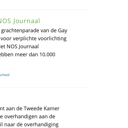
 NOS Journaal
de grachtenparade van de Gay
voor verplichte voorlichting
et NOS Journaal
hebben meer dan 10.000
school
omt aan de Tweede Kamer
ie overhandigen aan de
l naar de overhandiging