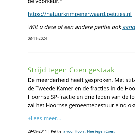
de voorkeur."
https://natuurkrimpenerwaard.petities.nl
Wilt u deze of een andere petitie ook
aand
03-11-2024
Strijd tegen Coen gestaakt
De meerderheid heeft gesproken. Met sti
de Tweede Kamer en de fracties in de Hoo
Hoornse SP-fractie en drie leden van de lok
zal het Hoornse gemeentebestuur eind okt
+Lees meer...
29-09-2011 | Petitie
Ja voor Hoorn. Nee tegen Coen.