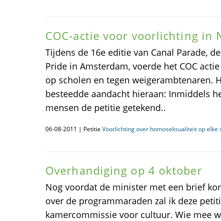
COC-actie voor voorlichting in
Tijdens de 16e editie van Canal Parade, 
Pride in Amsterdam, voerde het COC actie 
op scholen en tegen weigerambtenaren. H
besteedde aandacht hieraan: Inmiddels 
mensen de petitie getekend..
06-08-2011 | Petitie
Voorlichting over homoseksualiteit op elke 
Overhandiging op 4 oktober
Nog voordat de minister met een brief k
over de programmaraden zal ik deze petit
kamercommissie voor cultuur. Wie mee wi