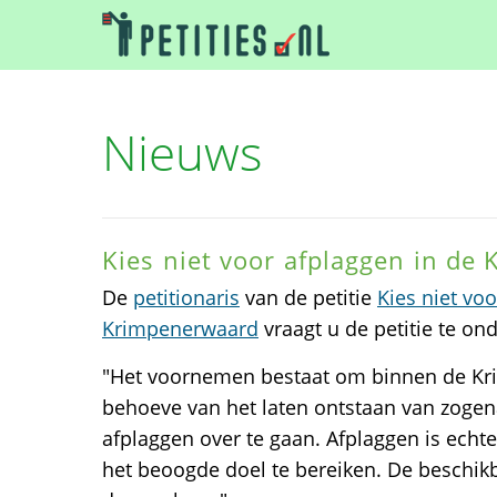
Nieuws
Kies niet voor afplaggen in de
De
petitionaris
van de petitie
Kies niet vo
Krimpenerwaard
vraagt u de petitie te on
"Het voornemen bestaat om binnen de K
behoeve van het laten ontstaan van zoge
afplaggen over te gaan. Afplaggen is echt
het beoogde doel te bereiken. De beschik