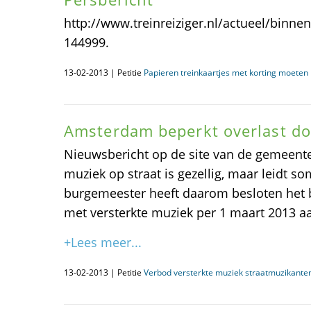
http://www.treinreiziger.nl/actueel/binne
144999.
13-02-2013 | Petitie
Papieren treinkaartjes met korting moeten 
Amsterdam beperkt overlast do
Nieuwsbericht op de site van de gemeent
muziek op straat is gezellig, maar leidt so
burgemeester heeft daarom besloten het b
met versterkte muziek per 1 maart 2013 a
+Lees meer...
13-02-2013 | Petitie
Verbod versterkte muziek straatmuzikan