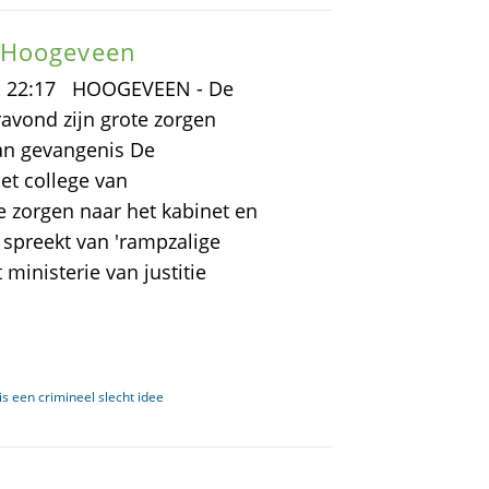
 Hoogeveen
3, 22:17 HOOGEVEEN - De
avond zijn grote zorgen
van gevangenis De
et college van
 zorgen naar het kabinet en
spreekt van 'rampzalige
ministerie van justitie
s een crimineel slecht idee