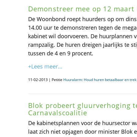
Demonstreer mee op 12 maart 
De Woonbond roept huurders op om dinsd
14.00 uur te demonstreren tegen de mega
kabinet wil doorvoeren. De huurplannen va
rampzalig. De huren dreigen jaarlijks te s
tussen de 4 en 9 procent.
+Lees meer...
11-02-2013 | Petitie
Huuralarm: Houd huren betaalbaar en trek 
Blok probeert gluurverhoging 
Carnavalscoalitie
De kabinetsplannen voor de huursector w
laat zich niet opjagen door minister Blok e