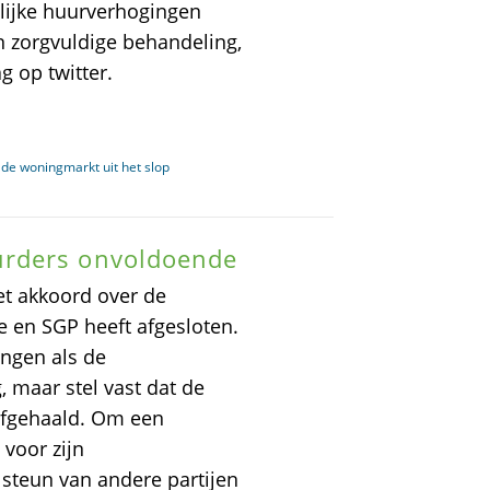
lijke huurverhogingen
n zorgvuldige behandeling,
 op twitter.
de woningmarkt uit het slop
urders onvoldoende
et akkoord over de
e en SGP heeft afgesloten.
ngen als de
, maar stel vast dat de
afgehaald. Om een
 voor zijn
steun van andere partijen