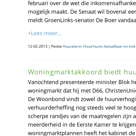
februari over de wet die inkomensafhanke
mogelijk maakt. De Senaat wil bovenal ee
meldt GroenLinks-senator De Boer vandaag
+Lees meer...
12-02-2013 | Petitie
Huuralarm: Houd huren betaalbaar en trek 
Woningmarktakkoord biedt hu
Vanochtend presenteerde minister Blok h
woningmarkt dat hij met D66, ChristenUni
De Woonbond vindt zowel de huurverhogi
verhuurderheffing nog steeds veel te hoog
scherpe randjes van de maatregelen zijn 
meerderheid in de Eerste Kamer te krijgen
woningmarktplannen heeft het kabinet de 