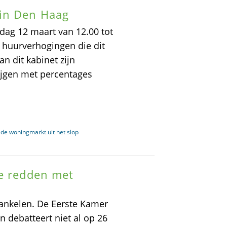
in Den Haag
ag 12 maart van 12.00 tot
 huurverhogingen die dit
n dit kabinet zijn
tijgen met percentages
de woningmarkt uit het slop
te redden met
ankelen. De Eerste Kamer
n debatteert niet al op 26