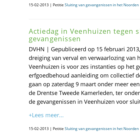
15-02-2013 | Petitie
Sluiting van gevangenissen in het Noorden i
Actiedag in Veenhuizen tegen s
gevangenissen
DVHN | Gepubliceerd op 15 februari 201
dreiging van verval en verwaarlozing va
Veenhuizen is voor zes instanties op het g
erfgoedbehoud aanleiding om collectief de
gaan op zaterdag 9 maart onder meer een
de Drentse Tweede Kamerleden, ter onde
de gevangenissen in Veenhuizen voor slui
+Lees meer...
15-02-2013 | Petitie
Sluiting van gevangenissen in het Noorden i