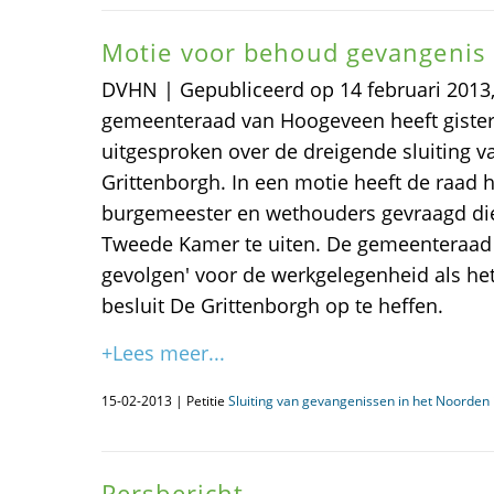
Motie voor behoud gevangenis
DVHN | Gepubliceerd op 14 februari 201
gemeenteraad van Hoogeveen heeft gister
uitgesproken over de dreigende sluiting 
Grittenborgh. In een motie heeft de raad h
burgemeester en wethouders gevraagd die
Tweede Kamer te uiten. De gemeenteraad 
gevolgen' voor de werkgelegenheid als het 
besluit De Grittenborgh op te heffen.
+Lees meer...
15-02-2013 | Petitie
Sluiting van gevangenissen in het Noorden i
Persbericht