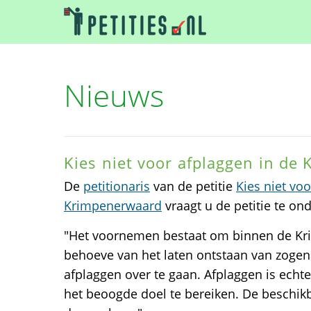
Nieuws
Kies niet voor afplaggen in de
De
petitionaris
van de petitie
Kies niet vo
Krimpenerwaard
vraagt u de petitie te on
"Het voornemen bestaat om binnen de K
behoeve van het laten ontstaan van zoge
afplaggen over te gaan. Afplaggen is echt
het beoogde doel te bereiken. De beschik