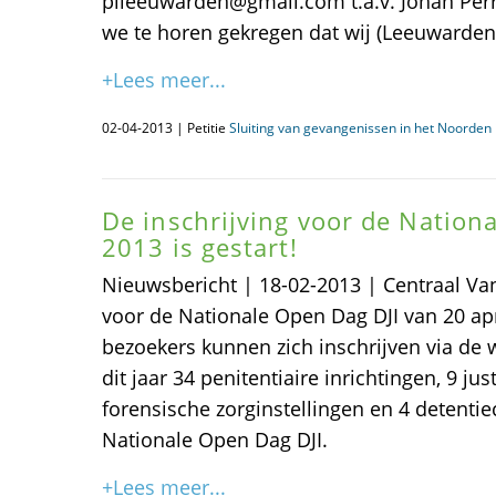
pileeuwarden@gmail.com t.a.v. Johan Pe
we te horen gekregen dat wij (Leeuwarden)
+Lees meer...
02-04-2013 | Petitie
Sluiting van gevangenissen in het Noorden i
De inschrijving voor de Nation
2013 is gestart!
Nieuwsbericht | 18-02-2013 | Centraal Van
voor de Nationale Open Dag DJI van 20 apr
bezoekers kunnen zich inschrijven via de 
dit jaar 34 penitentiaire inrichtingen, 9 jus
forensische zorginstellingen en 4 detenti
Nationale Open Dag DJI.
+Lees meer...