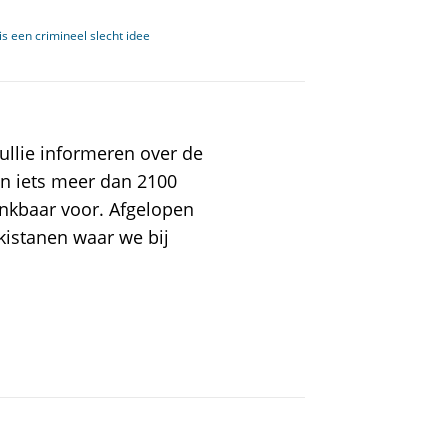
s een crimineel slecht idee
ullie informeren over de
en iets meer dan 2100
nkbaar voor. Afgelopen
kistanen waar we bij