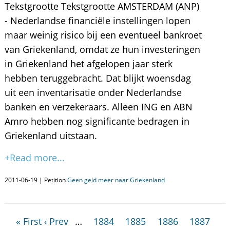
Tekstgrootte Tekstgrootte AMSTERDAM (ANP)
- Nederlandse financiële instellingen lopen
maar weinig risico bij een eventueel bankroet
van Griekenland, omdat ze hun investeringen
in Griekenland het afgelopen jaar sterk
hebben teruggebracht. Dat blijkt woensdag
uit een inventarisatie onder Nederlandse
banken en verzekeraars. Alleen ING en ABN
Amro hebben nog significante bedragen in
Griekenland uitstaan.
+Read more...
2011-06-19 | Petition
Geen geld meer naar Griekenland
« First
‹ Prev
…
1884
1885
1886
1887