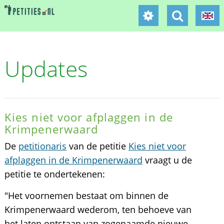
Updates
Kies niet voor afplaggen in de
Krimpenerwaard
De
petitionaris
van de petitie
Kies niet voor
afplaggen in de Krimpenerwaard
vraagt u de
petitie te ondertekenen:
"Het voornemen bestaat om binnen de
Krimpenerwaard wederom, ten behoeve van
het laten ontstaan van zogenaamde nieuwe