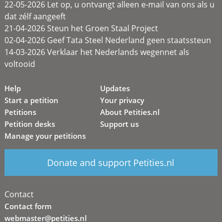
22-05-2026 Let op, u ontvangt alleen e-mail van ons als u
dat zélf aangeeft
21-04-2026 Steun het Groen Staal Project
02-04-2026 Geef Tata Steel Nederland geen staatssteun
14-03-2026 Verklaar het Nederlands wegennet als
voltooid
Help
Updates
Start a petition
Your privacy
Petitions
About Petities.nl
Petition desks
Support us
Manage your petitions
Donate and support Petities.nl
Contact
Contact form
webmaster@petities.nl