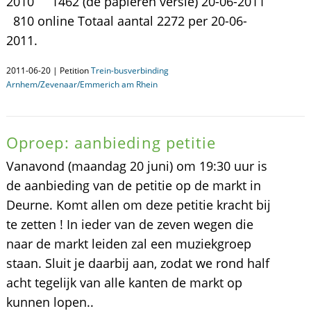
2010 1462 (de papieren versie) 20-06-2011
810 online Totaal aantal 2272 per 20-06-
2011.
2011-06-20 | Petition
Trein-busverbinding
Arnhem/Zevenaar/Emmerich am Rhein
Oproep: aanbieding petitie
Vanavond (maandag 20 juni) om 19:30 uur is
de aanbieding van de petitie op de markt in
Deurne. Komt allen om deze petitie kracht bij
te zetten ! In ieder van de zeven wegen die
naar de markt leiden zal een muziekgroep
staan. Sluit je daarbij aan, zodat we rond half
acht tegelijk van alle kanten de markt op
kunnen lopen..