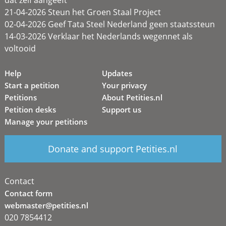
dat zélf aangeeft
21-04-2026 Steun het Groen Staal Project
02-04-2026 Geef Tata Steel Nederland geen staatssteun
14-03-2026 Verklaar het Nederlands wegennet als
voltooid
Help
Updates
Start a petition
Your privacy
Petitions
About Petities.nl
Petition desks
Support us
Manage your petitions
Donate and support Petities.nl
Contact
Contact form
webmaster@petities.nl
020 7854412