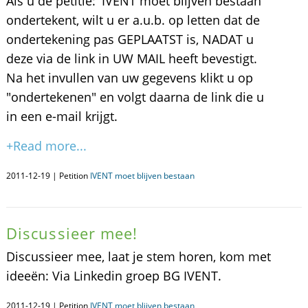
Als u de petitie: 'IVENT moet blijven bestaan'
ondertekent, wilt u er a.u.b. op letten dat de
ondertekening pas GEPLAATST is, NADAT u
deze via de link in UW MAIL heeft bevestigt.
Na het invullen van uw gegevens klikt u op
"ondertekenen" en volgt daarna de link die u
in een e-mail krijgt.
+Read more...
2011-12-19 | Petition
IVENT moet blijven bestaan
Discussieer mee!
Discussieer mee, laat je stem horen, kom met
ideeën: Via Linkedin groep BG IVENT.
2011-12-19 | Petition
IVENT moet blijven bestaan