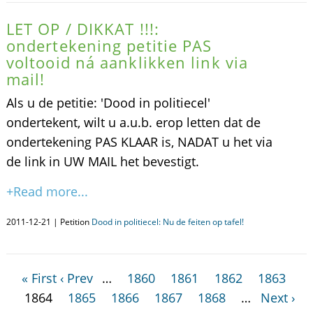
LET OP / DIKKAT !!!:
ondertekening petitie PAS
voltooid ná aanklikken link via
mail!
Als u de petitie: 'Dood in politiecel'
ondertekent, wilt u a.u.b. erop letten dat de
ondertekening PAS KLAAR is, NADAT u het via
de link in UW MAIL het bevestigt.
+Read more...
2011-12-21 | Petition
Dood in politiecel: Nu de feiten op tafel!
« First
‹ Prev
…
1860
1861
1862
1863
1864
1865
1866
1867
1868
…
Next ›