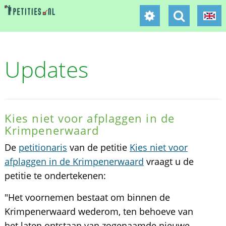
Updates
Kies niet voor afplaggen in de
Krimpenerwaard
De
petitionaris
van de petitie
Kies niet voor
afplaggen in de Krimpenerwaard
vraagt u de
petitie te ondertekenen:
"Het voornemen bestaat om binnen de
Krimpenerwaard wederom, ten behoeve van
het laten ontstaan van zogenaamde nieuwe