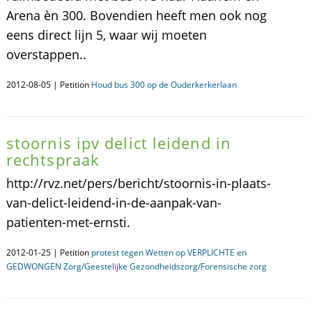
Arena èn 300. Bovendien heeft men ook nog
eens direct lijn 5, waar wij moeten
overstappen..
2012-08-05 | Petition
Houd bus 300 op de Ouderkerkerlaan
stoornis ipv delict leidend in
rechtspraak
http://rvz.net/pers/bericht/stoornis-in-plaats-
van-delict-leidend-in-de-aanpak-van-
patienten-met-ernsti.
2012-01-25 | Petition
protest tegen Wetten op VERPLICHTE en
GEDWONGEN Zorg/Geestelijke Gezondheidszorg/Forensische zorg