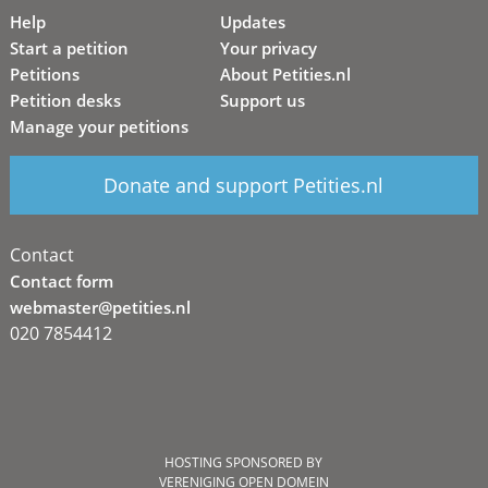
Help
Updates
Start a petition
Your privacy
Petitions
About Petities.nl
Petition desks
Support us
Manage your petitions
Donate and support Petities.nl
Contact
Contact form
webmaster@petities.nl
020 7854412
HOSTING SPONSORED BY
VERENIGING OPEN DOMEIN