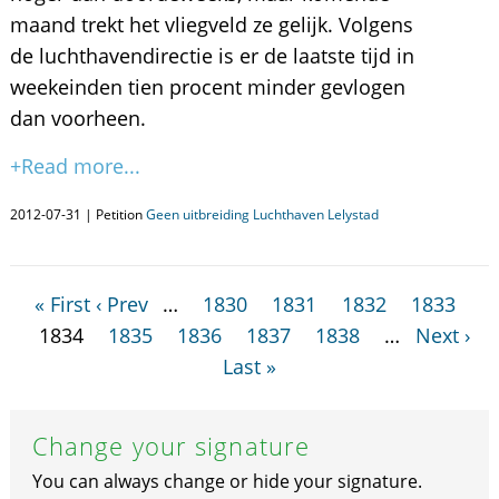
maand trekt het vliegveld ze gelijk. Volgens
de luchthavendirectie is er de laatste tijd in
weekeinden tien procent minder gevlogen
dan voorheen.
+Read more...
2012-07-31 | Petition
Geen uitbreiding Luchthaven Lelystad
« First
‹ Prev
…
1830
1831
1832
1833
1834
1835
1836
1837
1838
…
Next ›
Last »
Change your signature
You can always change or hide your signature.