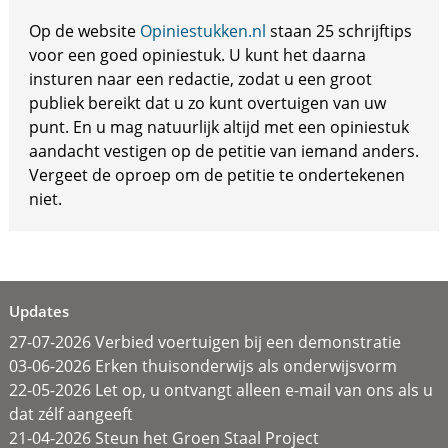
Op de website
Opiniestukken.nl
staan 25 schrijftips
voor een goed opiniestuk. U kunt het daarna
insturen naar een redactie, zodat u een groot
publiek bereikt dat u zo kunt overtuigen van uw
punt. En u mag natuurlijk altijd met een opiniestuk
aandacht vestigen op de petitie van iemand anders.
Vergeet de oproep om de petitie te ondertekenen
niet.
Updates
27-07-2026 Verbied voertuigen bij een demonstratie
03-06-2026 Erken thuisonderwijs als onderwijsvorm
22-05-2026 Let op, u ontvangt alleen e-mail van ons als u
dat zélf aangeeft
21-04-2026 Steun het Groen Staal Project