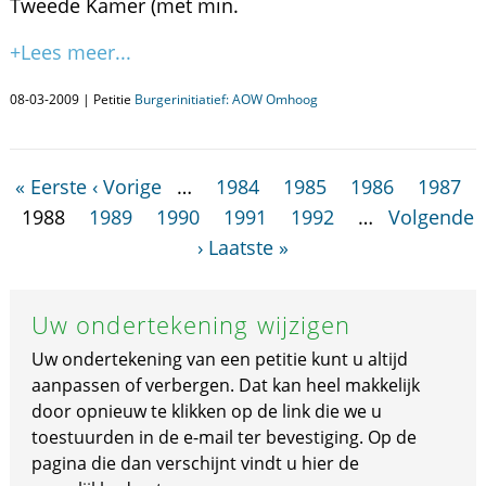
Tweede Kamer (met min.
+Lees meer...
08-03-2009 | Petitie
Burgerinitiatief: AOW Omhoog
« Eerste
‹ Vorige
…
1984
1985
1986
1987
1988
1989
1990
1991
1992
…
Volgende
›
Laatste »
Uw ondertekening wijzigen
Uw ondertekening van een petitie kunt u altijd
aanpassen of verbergen. Dat kan heel makkelijk
door opnieuw te klikken op de link die we u
toestuurden in de e-mail ter bevestiging. Op de
pagina die dan verschijnt vindt u hier de