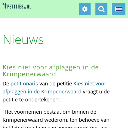
Nieuws
Kies niet voor afplaggen in de
Krimpenerwaard
De
petitionaris
van de petitie
Kies niet voor
afplaggen in de Krimpenerwaard
vraagt u de
petitie te ondertekenen:
"Het voornemen bestaat om binnen de
Krimpenerwaard wederom, ten behoeve van
het laten ontstaan van zogenaamde nieuwe