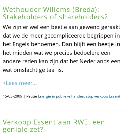
Wethouder Willems (Breda):
Stakeholders of shareholders?
We zijn er wel een beetje aan gewend geraakt
dat we de meer gecompliceerde begrippen in
het Engels benoemen. Dan blijft een beetje in
het midden wat we precies bedoelen; een
andere reden kan zijn dat het Nederlands een
wat omslachtige taal is.
+Lees meer...
15-03-2009 | Petitie
Energie in publieke handen: stop verkoop Essent
Verkoop Essent aan RWE: een
geniale zet?