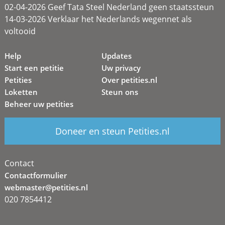
02-04-2026 Geef Tata Steel Nederland geen staatssteun
14-03-2026 Verklaar het Nederlands wegennet als
voltooid
Help
Updates
Start een petitie
Uw privacy
Petities
Over petities.nl
Loketten
Steun ons
Beheer uw petities
Doneer en steun Petities.nl
Contact
Contactformulier
webmaster@petities.nl
020 7854412