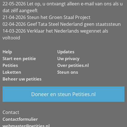
22-05-2026 Let op, u ontvangt alleen e-mail van ons als u
dat zélf aangeeft
21-04-2026 Steun het Groen Staal Project
02-04-2026 Geef Tata Steel Nederland geen staatssteun
14-03-2026 Verklaar het Nederlands wegennet als
voltooid
Help
Updates
Start een petitie
Uw privacy
Petities
Over petities.nl
Loketten
Steun ons
Beheer uw petities
Doneer en steun Petities.nl
Contact
Contactformulier
webmaster@petities.nl