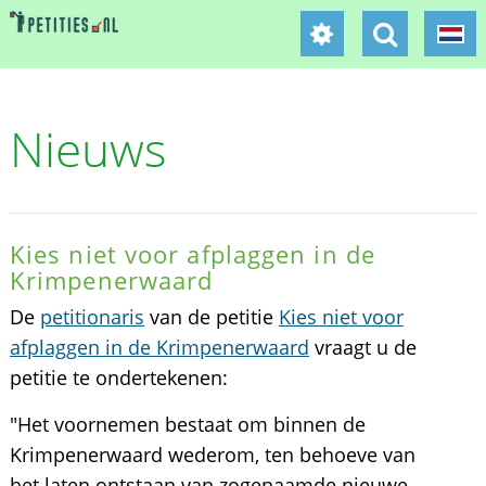
Nieuws
Kies niet voor afplaggen in de
Krimpenerwaard
De
petitionaris
van de petitie
Kies niet voor
afplaggen in de Krimpenerwaard
vraagt u de
petitie te ondertekenen:
"Het voornemen bestaat om binnen de
Krimpenerwaard wederom, ten behoeve van
het laten ontstaan van zogenaamde nieuwe