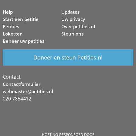
Help
Updates
Start een petitie
Uw privacy
Petities
Over petities.nl
Loketten
Steun ons
Beheer uw petities
Doneer en steun Petities.nl
Contact
Contactformulier
webmaster@petities.nl
020 7854412
HOSTING GESPONSORD DOOR