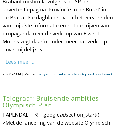
Brabant misbruikt volgens de SP de
advertentiepagina 'Provincie in de Buurt' in
de Brabantse dagbladen voor het verspreiden
van onjuiste informatie en het bedrijven van
propaganda over de verkoop van Essent.
Moons zegt daarin onder meer dat verkoop
onvermijdelijk is.
+Lees meer...
23-01-2009 | Petitie
Energie in publieke handen: stop verkoop Essent
Telegraaf: Bruisende ambities
Olympisch Plan
PAPENDAL - <!-- google
ad
section_start() --
>Met de lancering van de website Olympisch-