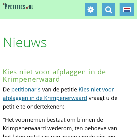
Nieuws
Kies niet voor afplaggen in de
Krimpenerwaard
De
petitionaris
van de petitie
Kies niet voor
afplaggen in de Krimpenerwaard
vraagt u de
petitie te ondertekenen:
"Het voornemen bestaat om binnen de
Krimpenerwaard wederom, ten behoeve van
het laten ontstaan van zogenaamde nieuwe