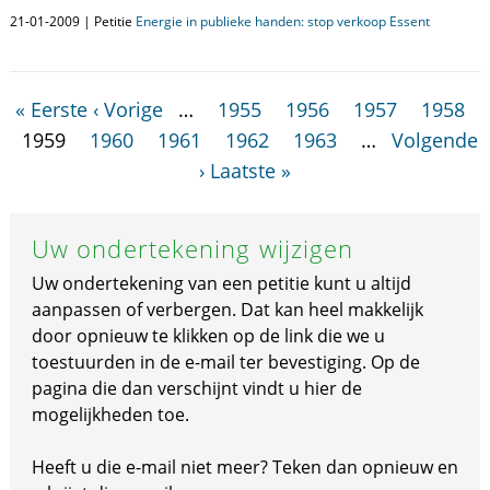
21-01-2009 | Petitie
Energie in publieke handen: stop verkoop Essent
« Eerste
‹ Vorige
…
1955
1956
1957
1958
1959
1960
1961
1962
1963
…
Volgende
›
Laatste »
Uw ondertekening wijzigen
Uw ondertekening van een petitie kunt u altijd
aanpassen of verbergen. Dat kan heel makkelijk
door opnieuw te klikken op de link die we u
toestuurden in de e-mail ter bevestiging. Op de
pagina die dan verschijnt vindt u hier de
mogelijkheden toe.
Heeft u die e-mail niet meer? Teken dan opnieuw en