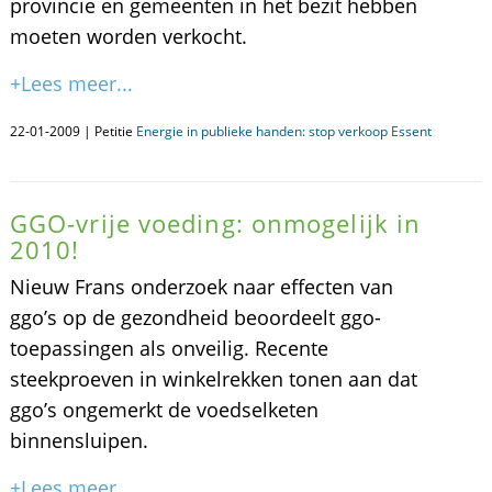
provincie en gemeenten in het bezit hebben
moeten worden verkocht.
+Lees meer...
22-01-2009 | Petitie
Energie in publieke handen: stop verkoop Essent
GGO-vrije voeding: onmogelijk in
2010!
Nieuw Frans onderzoek naar effecten van
ggo’s op de gezondheid beoordeelt ggo-
toepassingen als onveilig. Recente
steekproeven in winkelrekken tonen aan dat
ggo’s ongemerkt de voedselketen
binnensluipen.
+Lees meer...