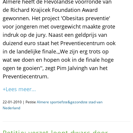
Almere heeft de Flevolandse voorronde van
de Richard Krajicek Foundation Award
gewonnen. Het project 'Obesitas preventie'
voor jongeren met overgewicht maakte grote
indruk op de jury. Naast een geldprijs van
duizend euro staat het Preventiecentrum ook
in de landelijke finale.,,We zijn erg trots op
wat we doen en hopen ook in de finale hoge
ogen te gooien'', zegt Pim Jalvingh van het
Preventiecentrum.
+Lees meer...
22-01-2010 | Petitie
Almere sportiefste&gezondste stad van
Nederland
Petitie: verzet loopt dwars door