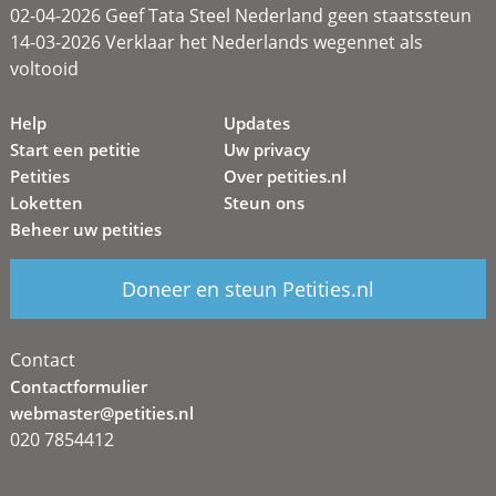
02-04-2026 Geef Tata Steel Nederland geen staatssteun
14-03-2026 Verklaar het Nederlands wegennet als
voltooid
Help
Updates
Start een petitie
Uw privacy
Petities
Over petities.nl
Loketten
Steun ons
Beheer uw petities
Doneer en steun Petities.nl
Contact
Contactformulier
webmaster@petities.nl
020 7854412