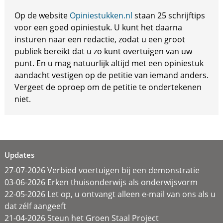
Op de website
Opiniestukken.nl
staan 25 schrijftips
voor een goed opiniestuk. U kunt het daarna
insturen naar een redactie, zodat u een groot
publiek bereikt dat u zo kunt overtuigen van uw
punt. En u mag natuurlijk altijd met een opiniestuk
aandacht vestigen op de petitie van iemand anders.
Vergeet de oproep om de petitie te ondertekenen
niet.
Updates
27-07-2026 Verbied voertuigen bij een demonstratie
03-06-2026 Erken thuisonderwijs als onderwijsvorm
22-05-2026 Let op, u ontvangt alleen e-mail van ons als u
dat zélf aangeeft
21-04-2026 Steun het Groen Staal Project