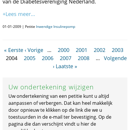
van de Diabetesvereniging Nederland.
+Lees meer...
01-01-2009 | Petitie
Inwendige Insulinepomp
« Eerste
‹ Vorige
…
2000
2001
2002
2003
2004
2005
2006
2007
2008
…
Volgende
›
Laatste »
Uw ondertekening wijzigen
Uw ondertekening van een petitie kunt u altijd
aanpassen of verbergen. Dat kan heel makkelijk
door opnieuw te klikken op de link die we u
toestuurden in de e-mail ter bevestiging. Op de
pagina die dan verschijnt vindt u hier de