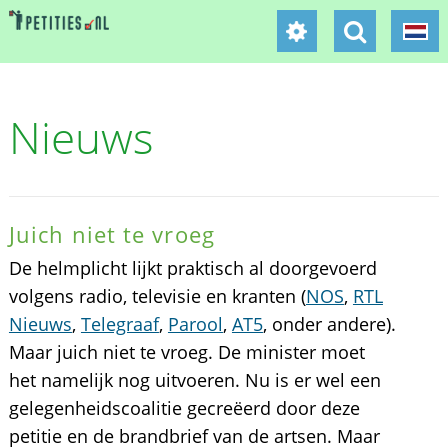
Nieuws
Juich niet te vroeg
De helmplicht lijkt praktisch al doorgevoerd
volgens radio, televisie en kranten (
NOS
,
RTL
Nieuws
,
Telegraaf
,
Parool
,
AT5
, onder andere).
Maar juich niet te vroeg. De minister moet
het namelijk nog uitvoeren. Nu is er wel een
gelegenheidscoalitie gecreëerd door deze
petitie en de brandbrief van de artsen. Maar