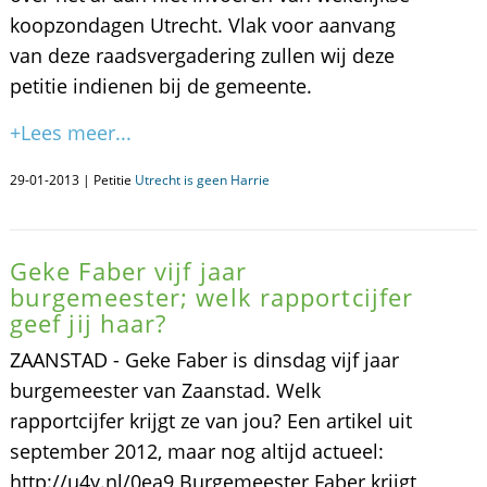
koopzondagen Utrecht. Vlak voor aanvang
van deze raadsvergadering zullen wij deze
petitie indienen bij de gemeente.
+Lees meer...
29-01-2013 | Petitie
Utrecht is geen Harrie
Geke Faber vijf jaar
burgemeester; welk rapportcijfer
geef jij haar?
ZAANSTAD - Geke Faber is dinsdag vijf jaar
burgemeester van Zaanstad. Welk
rapportcijfer krijgt ze van jou? Een artikel uit
september 2012, maar nog altijd actueel:
http://u4y.nl/0ea9 Burgemeester Faber krijgt