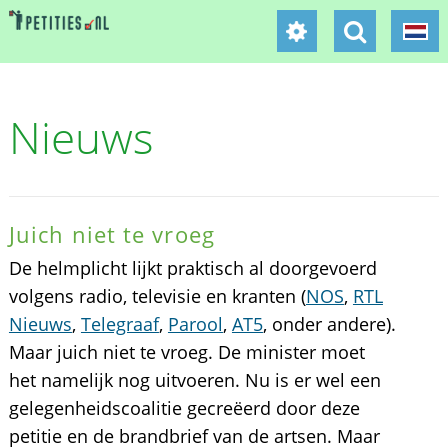
Nieuws
Juich niet te vroeg
De helmplicht lijkt praktisch al doorgevoerd
volgens radio, televisie en kranten (
NOS
,
RTL
Nieuws
,
Telegraaf
,
Parool
,
AT5
, onder andere).
Maar juich niet te vroeg. De minister moet
het namelijk nog uitvoeren. Nu is er wel een
gelegenheidscoalitie gecreëerd door deze
petitie en de brandbrief van de artsen. Maar