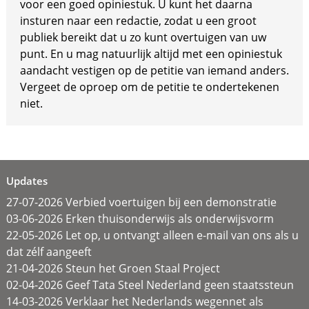
voor een goed opiniestuk. U kunt het daarna
insturen naar een redactie, zodat u een groot
publiek bereikt dat u zo kunt overtuigen van uw
punt. En u mag natuurlijk altijd met een opiniestuk
aandacht vestigen op de petitie van iemand anders.
Vergeet de oproep om de petitie te ondertekenen
niet.
Updates
27-07-2026 Verbied voertuigen bij een demonstratie
03-06-2026 Erken thuisonderwijs als onderwijsvorm
22-05-2026 Let op, u ontvangt alleen e-mail van ons als u
dat zélf aangeeft
21-04-2026 Steun het Groen Staal Project
02-04-2026 Geef Tata Steel Nederland geen staatssteun
14-03-2026 Verklaar het Nederlands wegennet als