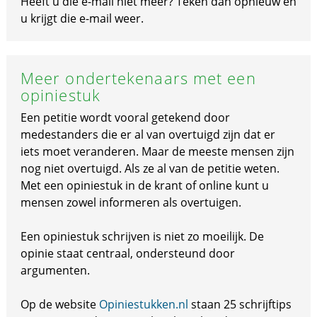
Heeft u die e-mail niet meer? Teken dan opnieuw en
u krijgt die e-mail weer.
Meer ondertekenaars met een
opiniestuk
Een petitie wordt vooral getekend door
medestanders die er al van overtuigd zijn dat er
iets moet veranderen. Maar de meeste mensen zijn
nog niet overtuigd. Als ze al van de petitie weten.
Met een opiniestuk in de krant of online kunt u
mensen zowel informeren als overtuigen.
Een opiniestuk schrijven is niet zo moeilijk. De
opinie staat centraal, ondersteund door
argumenten.
Op de website
Opiniestukken.nl
staan 25 schrijftips