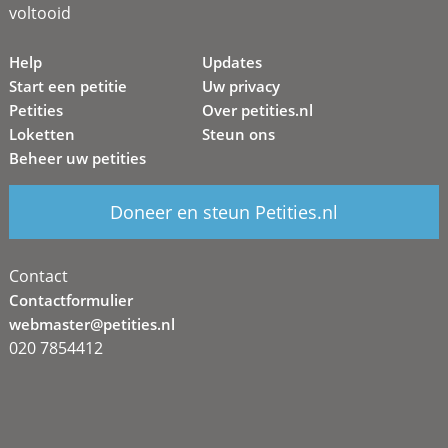
voltooid
Help
Updates
Start een petitie
Uw privacy
Petities
Over petities.nl
Loketten
Steun ons
Beheer uw petities
Doneer en steun Petities.nl
Contact
Contactformulier
webmaster@petities.nl
020 7854412