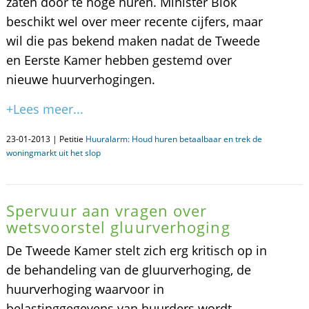
zaten door te hoge huren. Minister Blok
beschikt wel over meer recente cijfers, maar
wil die pas bekend maken nadat de Tweede
en Eerste Kamer hebben gestemd over
nieuwe huurverhogingen.
+Lees meer...
23-01-2013 | Petitie
Huuralarm: Houd huren betaalbaar en trek de
woningmarkt uit het slop
Spervuur aan vragen over
wetsvoorstel gluurverhoging
De Tweede Kamer stelt zich erg kritisch op in
de behandeling van de gluurverhoging, de
huurverhoging waarvoor in
belastinggegevens van huurders wordt