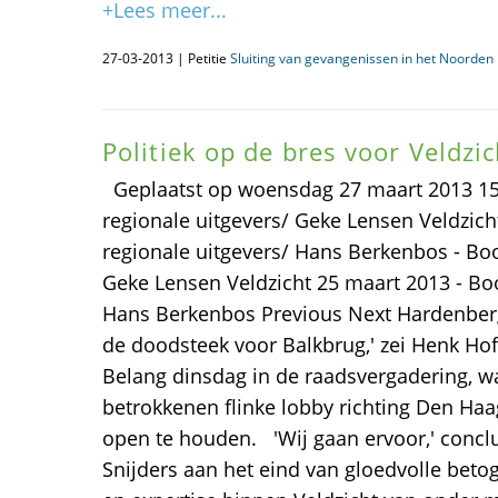
+Lees meer...
27-03-2013 | Petitie
Sluiting van gevangenissen in het Noorden i
Politiek op de bres voor Veldzic
Geplaatst op woensdag 27 maart 2013 15:
regionale uitgevers/ Geke Lensen Veldzic
regionale uitgevers/ Hans Berkenbos - Bo
Geke Lensen Veldzicht 25 maart 2013 - Bo
Hans Berkenbos Previous Next Hardenberg -
de doodsteek voor Balkbrug,' zei Henk Hof, 
Belang dinsdag in de raadsvergadering, w
betrokkenen flinke lobby richting Den Haa
open te houden. 'Wij gaan ervoor,' conc
Snijders aan het eind van gloedvolle betog