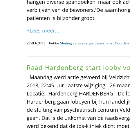
hangen diverse spandoeken, maar ook ac
verblijven van de bewoners.'De saamhori
patiënten is bijzonder groot.
+Lees meer...
27-03-2013 | Petitie
Sluiting van gevangenissen in het Noorden i
Raad Hardenberg start lobby vo
Maandag werd actie gevoerd bij Veldzic
2013, 22:45 uur Laatste wijziging: 26 maar
Locatie: Hardenberg HARDENBERG - De loka
Hardenberg gaan lobbyen bij hun landelij
de sluiting van psychiatrisch centrum Veld
gaan. Dat is de uitkomst van de raadsverg
werd bekend dat de tbs-kliniek dicht moet