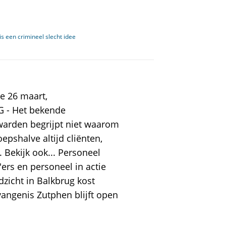
s een crimineel slecht idee
e 26 maart,
G - Het bekende
warden begrijpt niet waarom
epshalve altijd cliënten,
. Bekijk ook... Personeel
ers en personeel in actie
ldzicht in Balkbrug kost
angenis Zutphen blijft open