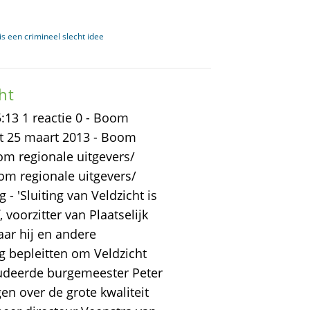
s een crimineel slecht idee
ht
13 1 reactie 0 - Boom
ht 25 maart 2013 - Boom
om regionale uitgevers/
om regionale uitgevers/
 'Sluiting van Veldzicht is
voorzitter van Plaatselijk
aar hij en andere
g bepleitten om Veldzicht
ludeerde burgemeester Peter
en over de grote kwaliteit