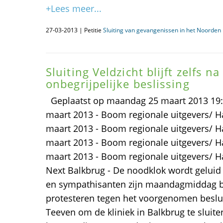
+Lees meer...
27-03-2013 | Petitie
Sluiting van gevangenissen in het Noorden i
Sluiting Veldzicht blijft zelfs n
onbegrijpelijke beslissing
Geplaatst op maandag 25 maart 2013 19:15
maart 2013 - Boom regionale uitgevers/ H
maart 2013 - Boom regionale uitgevers/ H
maart 2013 - Boom regionale uitgevers/ H
maart 2013 - Boom regionale uitgevers/ 
Next Balkbrug - De noodklok wordt geluid 
en sympathisanten zijn maandagmiddag 
protesteren tegen het voorgenomen besluit
Teeven om de kliniek in Balkbrug te sluit