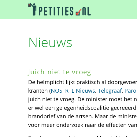
Nieuws
Juich niet te vroeg
De helmplicht lijkt praktisch al doorgevoer
kranten (
NOS
,
RTL Nieuws
,
Telegraaf
,
Paro
juich niet te vroeg. De minister moet het 
er wel een gelegenheidscoalitie gecreëerd
brandbrief van de artsen. Maar de minist
voor meer onderzoek naar de effecten van