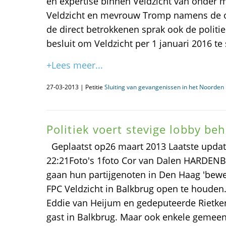
en expertise binnen Veldzicht van onder 
Veldzicht en mevrouw Tromp namens de 
de direct betrokkenen sprak ook de politie
besluit om Veldzicht per 1 januari 2016 te 
+Lees meer...
27-03-2013 | Petitie
Sluiting van gevangenissen in het Noorden i
Politiek voert stevige lobby be
Geplaatst op26 maart 2013 Laatste updat
22:21Foto's 1foto Cor van Dalen HARDENBE
gaan hun partijgenoten in Den Haag 'bew
FPC Veldzicht in Balkbrug open te houden.
Eddie van Heijum en gedeputeerde Rietker
gast in Balkbrug. Maar ook enkele gemeent