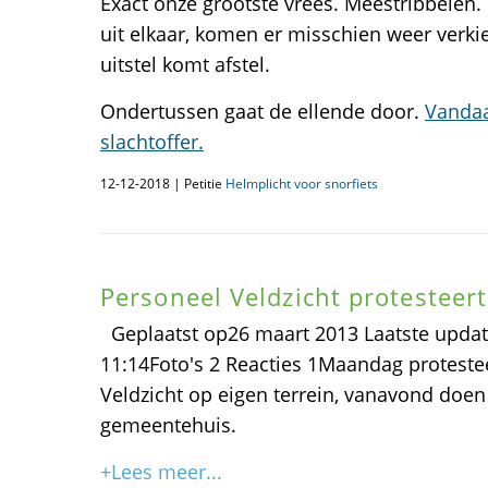
Exact onze grootste vrees. Meestribbelen. 
uit elkaar, komen er misschien weer verki
uitstel komt afstel.
Ondertussen gaat de ellende door.
Vandaa
slachtoffer.
12-12-2018 | Petitie
Helmplicht voor snorfiets
Personeel Veldzicht protesteer
Geplaatst op26 maart 2013 Laatste updat
11:14Foto's 2 Reacties 1Maandag proteste
Veldzicht op eigen terrein, vanavond doen
gemeentehuis.
+Lees meer...