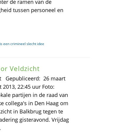
hter de ramen van de
gheid tussen personeel en
s een crimineel slecht idee
or Veldzicht
ht Gepubliceerd: 26 maart
t 2013, 22:45 uur Foto:
le partijen in de raad van
ke collega's in Den Haag om
zicht in Balkbrug tegen te
adering gisteravond. Vrijdag
.