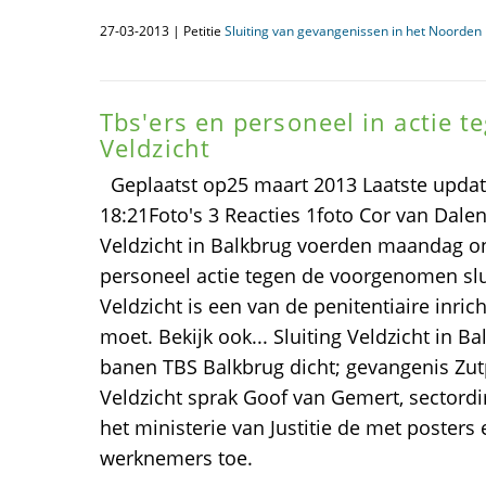
27-03-2013 | Petitie
Sluiting van gevangenissen in het Noorden i
Tbs'ers en personeel in actie te
Veldzicht
Geplaatst op25 maart 2013 Laatste updat
18:21Foto's 3 Reacties 1foto Cor van Dale
Veldzicht in Balkbrug voerden maandag on
personeel actie tegen de voorgenomen slui
Veldzicht is een van de penitentiaire inric
moet. Bekijk ook... Sluiting Veldzicht in B
banen TBS Balkbrug dicht; gevangenis Zutp
Veldzicht sprak Goof van Gemert, sectordi
het ministerie van Justitie de met poste
werknemers toe.