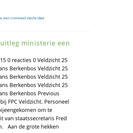
s een crimineel slecht idee
a uitleg ministerie een
 0 reacties 0 Veldzicht 25
ans Berkenbos Veldzicht 25
ans Berkenbos Veldzicht 25
ans Berkenbos Veldzicht 25
Hans Berkenbos Previous
bij FPC Veldzicht. Personeel
bijeengekomen om te
 van staatssecretaris Fred
en. Aan de grote hekken