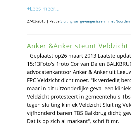
+Lees meer...
27-03-2013 | Petitie
Sluiting van gevangenissen in het Noorden i
Anker &Anker steunt Veldzicht
Geplaatst op26 maart 2013 Laatste updat
15:13Foto's 1foto Cor van Dalen BALKBRU
advocatenkantoor Anker & Anker uit Leeu
FPC Veldzicht dicht moet. "Ik verdedig bero
maar in dit uitzonderlijke geval een kliniek
Veldzicht protesteert in gemeentehuis Tbs'
tegen sluiting kliniek Veldzicht Sluiting Ve
vijfhonderd banen TBS Balkbrug dicht; gev
Dat is op zich al markant", schrijft mr.