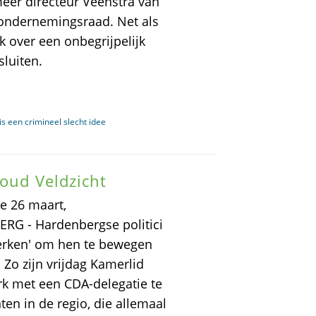
meer directeur Veenstra van
ondernemingsraad. Net als
k over een onbegrijpelijk
sluiten.
s een crimineel slecht idee
houd Veldzicht
e 26 maart,
RG - Hardenbergse politici
erken' om hen te bewegen
 Zo zijn vrijdag Kamerlid
k met een CDA-delegatie te
en in de regio, die allemaal