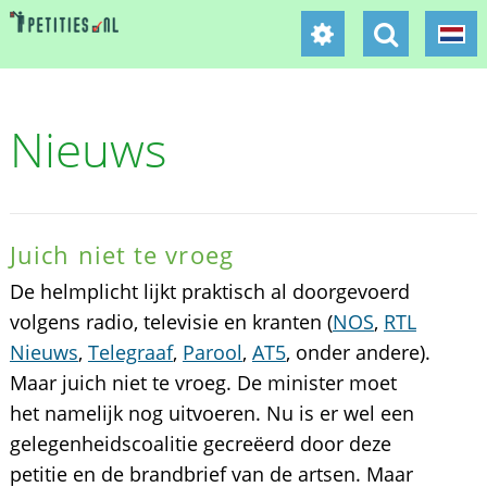
Nieuws
Juich niet te vroeg
De helmplicht lijkt praktisch al doorgevoerd
volgens radio, televisie en kranten (
NOS
,
RTL
Nieuws
,
Telegraaf
,
Parool
,
AT5
, onder andere).
Maar juich niet te vroeg. De minister moet
het namelijk nog uitvoeren. Nu is er wel een
gelegenheidscoalitie gecreëerd door deze
petitie en de brandbrief van de artsen. Maar