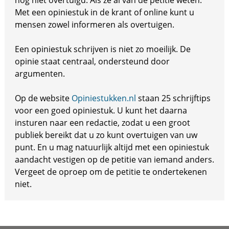
nog niet overtuigd. Als ze al van de petitie weten.
Met een opiniestuk in de krant of online kunt u
mensen zowel informeren als overtuigen.
Een opiniestuk schrijven is niet zo moeilijk. De
opinie staat centraal, ondersteund door
argumenten.
Op de website
Opiniestukken.nl
staan 25 schrijftips
voor een goed opiniestuk. U kunt het daarna
insturen naar een redactie, zodat u een groot
publiek bereikt dat u zo kunt overtuigen van uw
punt. En u mag natuurlijk altijd met een opiniestuk
aandacht vestigen op de petitie van iemand anders.
Vergeet de oproep om de petitie te ondertekenen
niet.