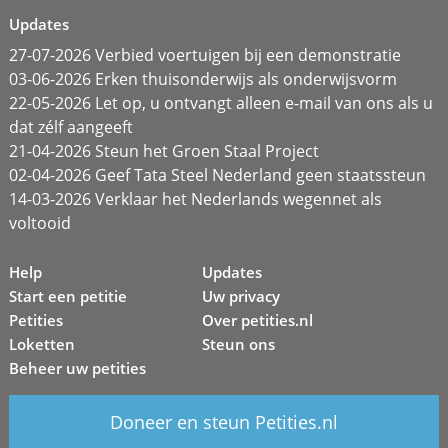
Updates
27-07-2026 Verbied voertuigen bij een demonstratie
03-06-2026 Erken thuisonderwijs als onderwijsvorm
22-05-2026 Let op, u ontvangt alleen e-mail van ons als u
dat zélf aangeeft
21-04-2026 Steun het Groen Staal Project
02-04-2026 Geef Tata Steel Nederland geen staatssteun
14-03-2026 Verklaar het Nederlands wegennet als
voltooid
Help
Updates
Start een petitie
Uw privacy
Petities
Over petities.nl
Loketten
Steun ons
Beheer uw petities
Doneer en steun Petities.nl