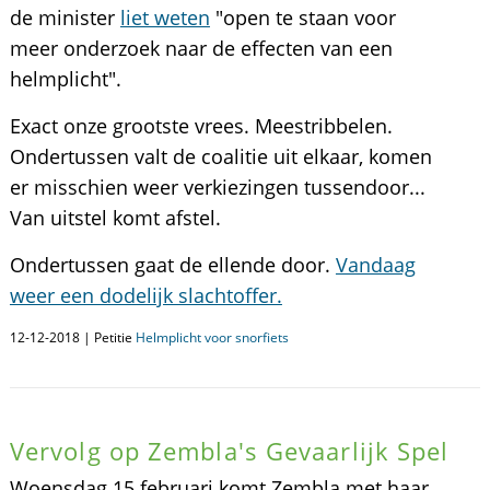
de minister
liet weten
"open te staan voor
meer onderzoek naar de effecten van een
helmplicht".
Exact onze grootste vrees. Meestribbelen.
Ondertussen valt de coalitie uit elkaar, komen
er misschien weer verkiezingen tussendoor...
Van uitstel komt afstel.
Ondertussen gaat de ellende door.
Vandaag
weer een dodelijk slachtoffer.
12-12-2018 | Petitie
Helmplicht voor snorfiets
Vervolg op Zembla's Gevaarlijk Spel
Woensdag 15 februari komt Zembla met haar