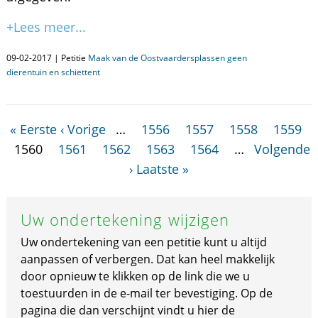
+Lees meer...
09-02-2017 | Petitie
Maak van de Oostvaardersplassen geen
dierentuin en schiettent
« Eerste
‹ Vorige
…
1556
1557
1558
1559
1560
1561
1562
1563
1564
…
Volgende
›
Laatste »
Uw ondertekening wijzigen
Uw ondertekening van een petitie kunt u altijd
aanpassen of verbergen. Dat kan heel makkelijk
door opnieuw te klikken op de link die we u
toestuurden in de e-mail ter bevestiging. Op de
pagina die dan verschijnt vindt u hier de