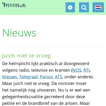
Nieuws
Juich niet te vroeg
De helmplicht lijkt praktisch al doorgevoerd
volgens radio, televisie en kranten (
NOS
,
RTL
Nieuws
,
Telegraaf
,
Parool
,
AT5
, onder andere).
Maar juich niet te vroeg. De minister moet
het namelijk nog uitvoeren. Nu is er wel een
gelegenheidscoalitie gecreëerd door deze
petitie en de brandbrief van de artsen. Maar