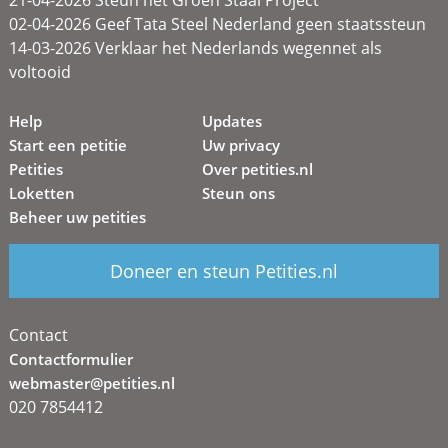
21-04-2026 Steun het Groen Staal Project
02-04-2026 Geef Tata Steel Nederland geen staatssteun
14-03-2026 Verklaar het Nederlands wegennet als
voltooid
Help
Updates
Start een petitie
Uw privacy
Petities
Over petities.nl
Loketten
Steun ons
Beheer uw petities
Doneer en steun Petities.nl
Contact
Contactformulier
webmaster@petities.nl
020 7854412