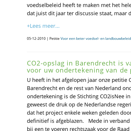
voedselbeleid heeft te maken met het he
dat juist dit jaar ter discussie staat, maa
+Lees meer...
05-12-2010 | Petitie
Voor een beter voedsel- en landbouwbeleid
CO2-opslag in Barendrecht is 
voor uw ondertekening van de p
U heeft in het afgelopen jaar onze petitie
Barendrecht en de rest van Nederland on
ondertekening is de Stichting CO2isNee in
geweest de druk op de Nederlandse regeri
dat het project enkele weken geleden do
definitief is afgeblazen. Mede in verband
bij een te voeren rechtszaak voor de Raad