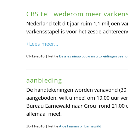
CBS telt wederom meer varken
Nederland telt dit jaar ruim 1,1 miljoen v
varkensstapel is voor het zesde achtereen
+Lees meer...
01-12-2010 | Petitie
Bevries nieuwbouw en uitbreidingen veeho
aanbieding
De handtekeningen worden vanavond (30
aangeboden. wilt u mee! om 19.00 uur vert
Bureau Earnewald naar Grou rond 21.00 uu
allemaal mee!.
30-11-2010 | Petitie
Alde Feanen bij Earnewâld