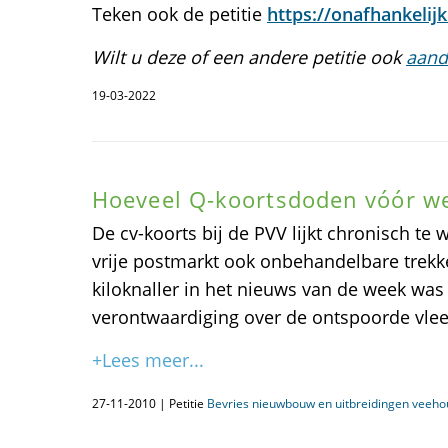
Teken ook de petitie
https://onafhankelijkb
Wilt u deze of een andere petitie ook
aand
19-03-2022
Hoeveel Q-koortsdoden vóór w
De cv-koorts bij de PVV lijkt chronisch te
vrije postmarkt ook onbehandelbare trekk
kiloknaller in het nieuws van de week was
verontwaardiging over de ontspoorde vlee
+Lees meer...
27-11-2010 | Petitie
Bevries nieuwbouw en uitbreidingen veeho