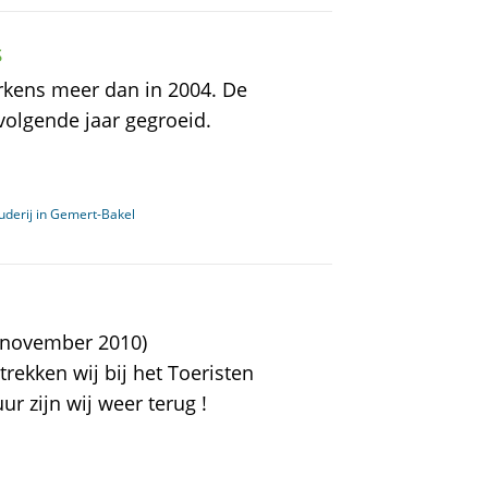
s
arkens meer dan in 2004. De
volgende jaar gegroeid.
uderij in Gemert-Bakel
 november 2010)
rekken wij bij het Toeristen
r zijn wij weer terug !