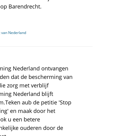
 op Barendrecht.
t van Nederland
ming Nederland ontvangen
lden dat de bescherming van
e zorg met verblijf
ing Nederland blijft
.Teken aub de petitie 'Stop
ing' en maak door het
ok u een betere
nkelijke ouderen door de