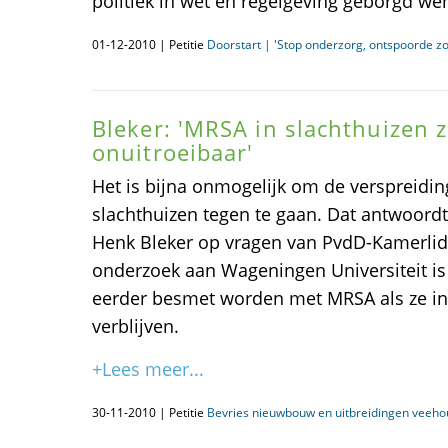
politiek in wet en regelgeving geborgd wen
01-12-2010 | Petitie
Doorstart | 'Stop onderzorg, ontspoorde z
Bleker: 'MRSA in slachthuizen z
onuitroeibaar'
Het is bijna onmogelijk om de verspreidin
slachthuizen tegen te gaan. Dat antwoord
Henk Bleker op vragen van PvdD-Kamerlid
onderzoek aan Wageningen Universiteit is
eerder besmet worden met MRSA als ze in
verblijven.
+Lees meer...
30-11-2010 | Petitie
Bevries nieuwbouw en uitbreidingen veeho