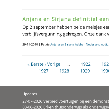
Anjana en Sirjana definitief ee
Op 2 september hebben beide meisjes een 
verblijfsvergunning gekregen. Onze dank 
29-11-2010 | Petitie
Anjana en Sirjana hebben Nederland nodig
« Eerste
‹ Vorige
…
1922
192
1927
1928
1929
193
Updates
27-07-2026 Verbied voertuigen bij een demonst
03-06-2026 Erken thuisonderwijs als onderwij