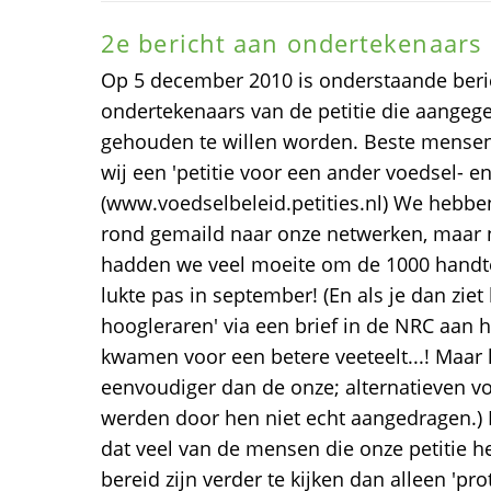
2e bericht aan ondertekenaars
Op 5 december 2010 is onderstaande beri
ondertekenaars van de petitie die aange
gehouden te willen worden. Beste mensen
wij een 'petitie voor een ander voedsel- 
(www.voedselbeleid.petities.nl) We hebbe
rond gemaild naar onze netwerken, maar n
hadden we veel moeite om de 1000 handte
lukte pas in september! (En als je dan ziet
hoogleraren' via een brief in de NRC aan
kwamen voor een betere veeteelt...! Maa
eenvoudiger dan de onze; alternatieven v
werden door hen niet echt aangedragen.) 
dat veel van de mensen die onze petitie 
bereid zijn verder te kijken dan alleen 'pr