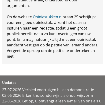
opinie staat centraal, ondersteund door
argumenten.
Op de website
Opiniestukken.nl
staan 25 schrijftips
voor een goed opiniestuk. U kunt het daarna
insturen naar een redactie, zodat u een groot
publiek bereikt dat u zo kunt overtuigen van uw
punt. En u mag natuurlijk altijd met een opiniestuk
aandacht vestigen op de petitie van iemand anders.
Vergeet de oproep om de petitie te ondertekenen
niet.
Updates
27-07-2026 Verbied voertuigen bij een demonstratie
03-06-2026 Erken thuisonderwijs als onderwijsvorm
22-05-2026 Let op, u ontvangt alleen e-mail van ons als u