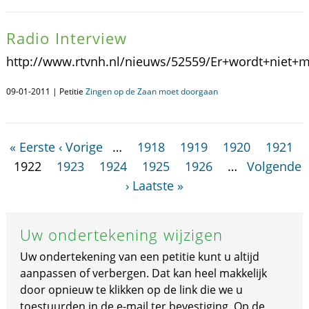
Radio Interview
http://www.rtvnh.nl/nieuws/52559/Er+wordt+niet
09-01-2011 | Petitie
Zingen op de Zaan moet doorgaan
« Eerste
‹ Vorige
…
1918
1919
1920
1921
1922
1923
1924
1925
1926
…
Volgende
›
Laatste »
Uw ondertekening wijzigen
Uw ondertekening van een petitie kunt u altijd
aanpassen of verbergen. Dat kan heel makkelijk
door opnieuw te klikken op de link die we u
toestuurden in de e-mail ter bevestiging. Op de