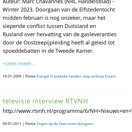
Auteur: Marc Chavannes (NRC Handelsblad) -
Winter 2023. Doorgaan van de Elfstedentocht
midden februari is nog onzeker, maar het
slepende conflict tussen Duitsland en
Rusland over hervatting van de gasleveranties
door de Oostzeepijpleiding heeft al geleid tot
spoeddebatten in de Tweede Kamer.
+Lees meer...
10-01-2009 | Petitie
Energie in publieke handen: stop verkoop Essent
televisie interview RTVNH
http://www.rtvnh.nl/programma/6/NH+Nieuws+en+
09-01-2011 | Petitie
Zingen op de Zaan moet doorgaan