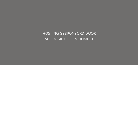
HOSTING GESPONSORD DOOR
VERENIGING OPEN DOMEIN