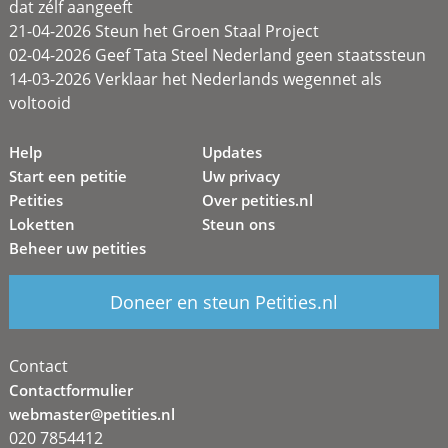
dat zélf aangeeft
21-04-2026 Steun het Groen Staal Project
02-04-2026 Geef Tata Steel Nederland geen staatssteun
14-03-2026 Verklaar het Nederlands wegennet als
voltooid
Help
Updates
Start een petitie
Uw privacy
Petities
Over petities.nl
Loketten
Steun ons
Beheer uw petities
Doneer en steun Petities.nl
Contact
Contactformulier
webmaster@petities.nl
020 7854412