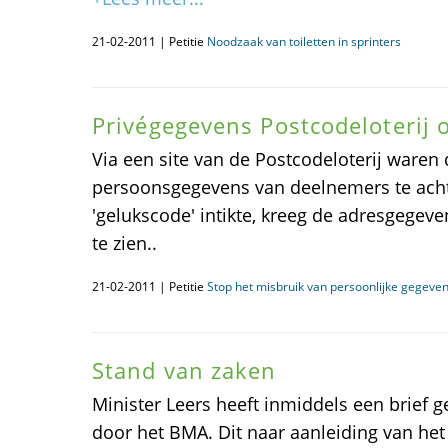
21-02-2011 | Petitie
Noodzaak van toiletten in sprinters
Privégegevens Postcodeloterij o
Via een site van de Postcodeloterij waren
persoonsgegevens van deelnemers te acht
'gelukscode' intikte, kreeg de adresgege
te zien..
21-02-2011 | Petitie
Stop het misbruik van persoonlijke gegeven
Stand van zaken
Minister Leers heeft inmiddels een brief 
door het BMA. Dit naar aanleiding van h