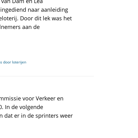
jn van Dam en Lea
ingediend naar aanleiding
loterij. Door dit lek was het
lnemers aan de
s door loterijen
mmissie voor Verkeer en
. In de volgende
 dat er in de sprinters weer