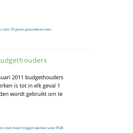
na ruim 10 jaren procederen een
Budgethouders
anuari 2011 budgethouders
en is tot in elk geval 1
den wordt gebruikt om te
rs niet meer mogen werken voor PGB