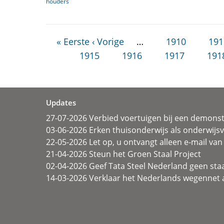
houders
« Eerste
‹ Vorige
…
1910
191
1915
1916
1917
191
Updates
27-07-2026 Verbied voertuigen bij een demonst
03-06-2026 Erken thuisonderwijs als onderwij
22-05-2026 Let op, u ontvangt alleen e-mail van 
21-04-2026 Steun het Groen Staal Project
02-04-2026 Geef Tata Steel Nederland geen sta
14-03-2026 Verklaar het Nederlands wegennet a