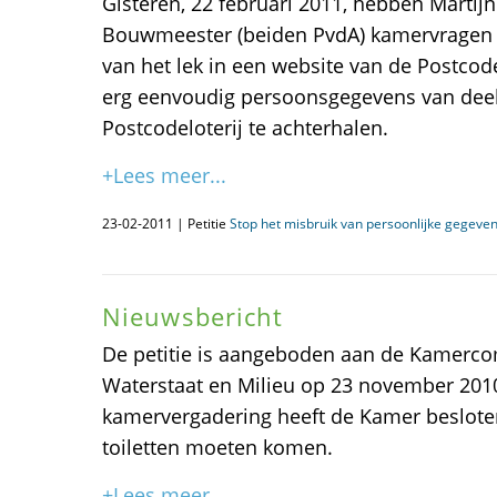
Gisteren, 22 februari 2011, hebben Marti
Bouwmeester (beiden PvdA) kamervragen 
van het lek in een website van de Postcode
erg eenvoudig persoonsgegevens van dee
Postcodeloterij te achterhalen.
+Lees meer...
23-02-2011 | Petitie
Stop het misbruik van persoonlijke gegeven
Nieuwsbericht
De petitie is aangeboden aan de Kamerco
Waterstaat en Milieu op 23 november 2010
kamervergadering heeft de Kamer besloten
toiletten moeten komen.
+Lees meer...