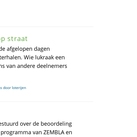
p straat
 de afgelopen dagen
erhalen. Wie lukraak een
vens van andere deelnemers
s door loterijen
gestuurd over de beoordeling
et programma van ZEMBLA en