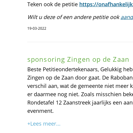
Teken ook de petitie
https://onafhankelijkb
Wilt u deze of een andere petitie ook
aand
19-03-2022
sponsoring Zingen op de Zaan
Beste Petitieondertekenaars, Gelukkig hebb
Zingen op de Zaan door gaat. De Rabobank
verschil aan, wat de gemeente niet meer k
er daarmee nog niet. Zoals misschien be
Rondetafel 12 Zaanstreek jaarlijks een aan
evenment.
+Lees meer...