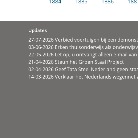
1884
1885
1886
188
Updates
27-07-2026 Verbied voertuigen bij een demonst
03-06-2026 Erken thuisonderwijs als onderwij
22-05-2026 Let op, u ontvangt alleen e-mail van 
21-04-2026 Steun het Groen Staal Project
02-04-2026 Geef Tata Steel Nederland geen sta
14-03-2026 Verklaar het Nederlands wegennet a