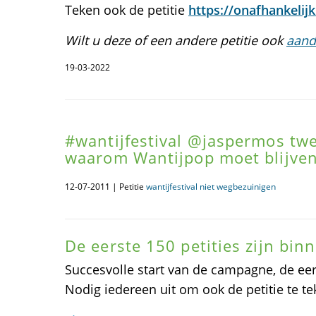
Teken ook de petitie
https://onafhankelijkb
Wilt u deze of een andere petitie ook
aand
19-03-2022
#wantijfestival @jaspermos tw
waarom Wantijpop moet blijven
12-07-2011 | Petitie
wantijfestival niet wegbezuinigen
De eerste 150 petities zijn binn
Succesvolle start van de campagne, de eers
Nodig iedereen uit om ook de petitie te t