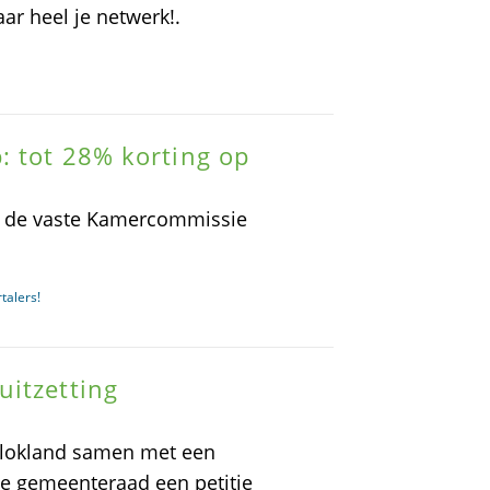
aar heel je netwerk!.
: tot 28% korting op
aan de vaste Kamercommissie
talers!
uitzetting
blokland samen met een
de gemeenteraad een petitie