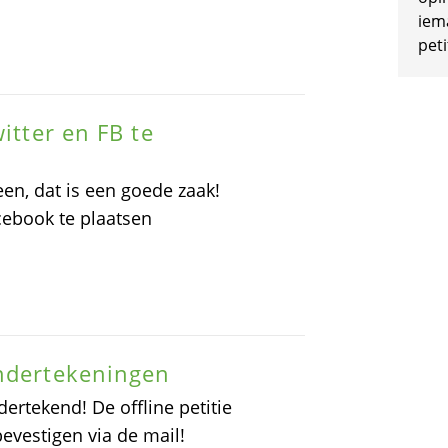
iem
peti
itter en FB te
en, dat is een goede zaak!
acebook te plaatsen
ondertekeningen
dertekend! De offline petitie
bevestigen via de mail!