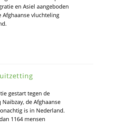
ratie en Asiel aangeboden
e Afghaanse vluchteling
nd.
uitzetting
ie gestart tegen de
 Naibzay, de Afghaanse
oonachtig is in Nederland.
er dan 1164 mensen