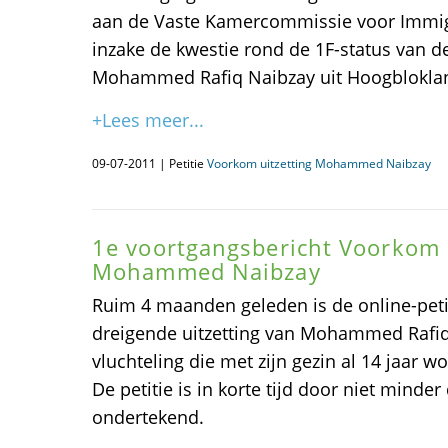
aan de Vaste Kamercommissie voor Immig
inzake de kwestie rond de 1F-status van d
Mohammed Rafiq Naibzay uit Hoogblokla
+Lees meer...
09-07-2011 | Petitie
Voorkom uitzetting Mohammed Naibzay
1e voortgangsbericht Voorkom 
Mohammed Naibzay
Ruim 4 maanden geleden is de online-petit
dreigende uitzetting van Mohammed Rafiq
vluchteling die met zijn gezin al 14 jaar w
De petitie is in korte tijd door niet mind
ondertekend.