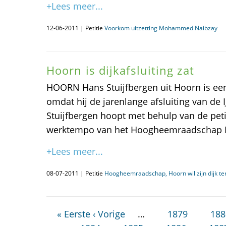
+Lees meer...
12-06-2011 | Petitie
Voorkom uitzetting Mohammed Naibzay
Hoorn is dijkafsluiting zat
HOORN Hans Stuijfbergen uit Hoorn is een p
omdat hij de jarenlange afsluiting van de I
Stuijfbergen hoopt met behulp van de petit
werktempo van het Hoogheemraadschap H
+Lees meer...
08-07-2011 | Petitie
Hoogheemraadschap, Hoorn wil zijn dijk te
« Eerste
‹ Vorige
…
1879
188