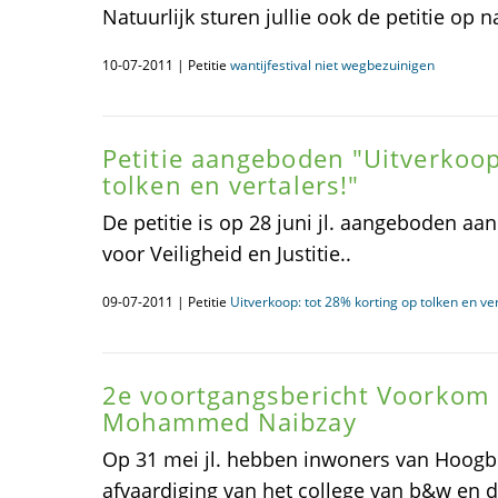
Natuurlijk sturen jullie ook de petitie op n
10-07-2011 | Petitie
wantijfestival niet wegbezuinigen
Petitie aangeboden "Uitverkoop
tolken en vertalers!"
De petitie is op 28 juni jl. aangeboden 
voor Veiligheid en Justitie..
09-07-2011 | Petitie
Uitverkoop: tot 28% korting op tolken en ver
2e voortgangsbericht Voorkom 
Mohammed Naibzay
Op 31 mei jl. hebben inwoners van Hoog
afvaardiging van het college van b&w en 