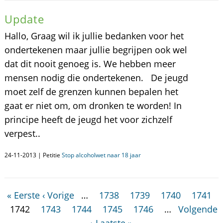
Update
Hallo, Graag wil ik jullie bedanken voor het
ondertekenen maar jullie begrijpen ook wel
dat dit nooit genoeg is. We hebben meer
mensen nodig die ondertekenen. De jeugd
moet zelf de grenzen kunnen bepalen het
gaat er niet om, om dronken te worden! In
principe heeft de jeugd het voor zichzelf
verpest..
24-11-2013 | Petitie
Stop alcoholwet naar 18 jaar
« Eerste
‹ Vorige
…
1738
1739
1740
1741
1742
1743
1744
1745
1746
…
Volgende