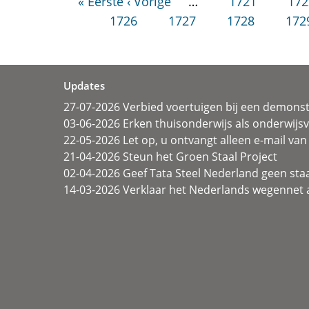
« Eerste
‹ Vorige
…
1721
172
1726
1727
1728
172
Updates
27-07-2026 Verbied voertuigen bij een demonst
03-06-2026 Erken thuisonderwijs als onderwij
22-05-2026 Let op, u ontvangt alleen e-mail van 
21-04-2026 Steun het Groen Staal Project
02-04-2026 Geef Tata Steel Nederland geen sta
14-03-2026 Verklaar het Nederlands wegennet a