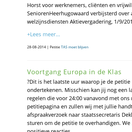
Horst voor werknemers, cliënten en vrijwil
SeniorenHeerhugowaard verbijsterd over
welzijnsdiensten Aktievergadering, 1/9/20
+Lees meer...
28-08-2014 | Petitie
TAS moet blijven
Voortgang Europa in de Klas
?Dit is het laatste uur waarop je de petitie 
ondertekenen. Misschien kan jij nog een l
regelen die voor 24:00 vanavond met ons 
petitiepagina en zullen wij met jullie han
afspraakverzoek naar staatssecretaris De
sturen om de petitie te overhandigen. We 
positieve reacties.