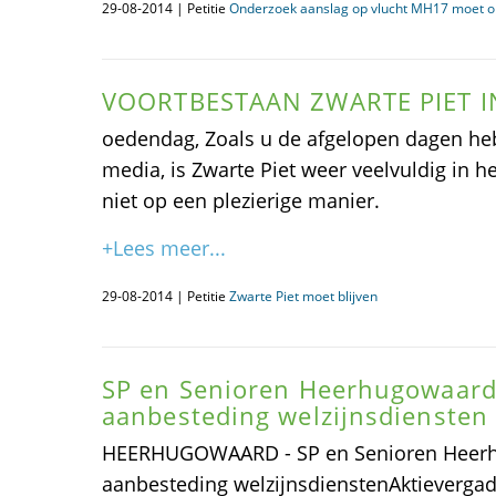
29-08-2014 | Petitie
Onderzoek aanslag op vlucht MH17 moet 
VOORTBESTAAN ZWARTE PIET I
oedendag, Zoals u de afgelopen dagen he
media, is Zwarte Piet weer veelvuldig in 
niet op een plezierige manier.
+Lees meer...
29-08-2014 | Petitie
Zwarte Piet moet blijven
SP en Senioren Heerhugowaard 
aanbesteding welzijnsdiensten
HEERHUGOWAARD - SP en Senioren Heerhu
aanbesteding welzijnsdienstenAktievergade