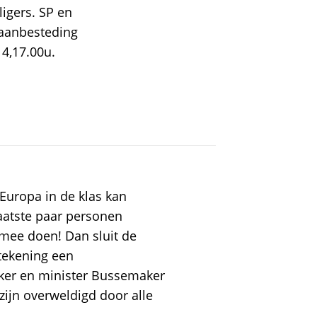
ligers. SP en
 aanbesteding
14,17.00u.
Europa in de klas kan
aatste paar personen
mee doen! Dan sluit de
dtekening een
kker en minister Bussemaker
zijn overweldigd door alle