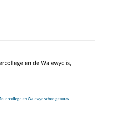
rcollege en de Walewyc is,
r Mollercollege en Walewyc schoolgebouw