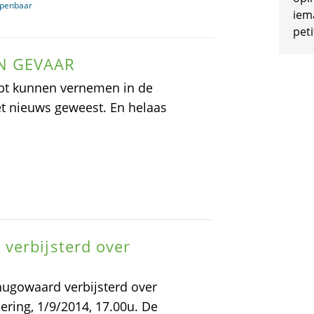
openbaar
iem
peti
N GEVAAR
bt kunnen vernemen in de
het nieuws geweest. En helaas
verbijsterd over
gowaard verbijsterd over
ring, 1/9/2014, 17.00u. De