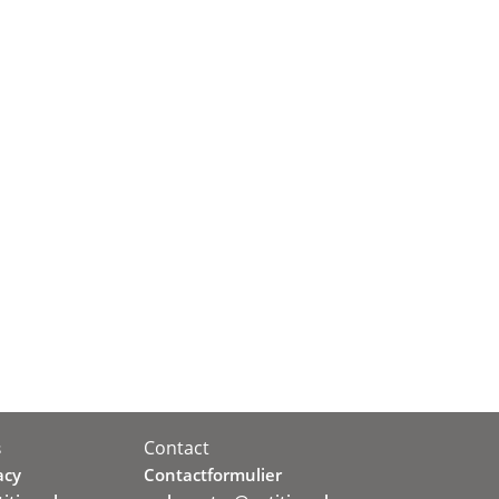
Contact
s
acy
Contactformulier