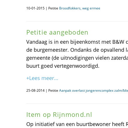
10-01-2015 | Petitie
Broodfokkers, weg ermee
Petitie aangeboden
Vandaag is in een bijeenkomst met B&W d
de burgemeester. Ondanks de opvallend la
gemeente (de uitnodigingen vielen zaterd
buurt goed vertegenwoordigd.
+Lees meer...
25-08-2014 | Petitie
Aanpak overlast jongerencomplex zalm/blie
Item op Rijnmond.nl
Op initiatief van een buurtbewoner heef