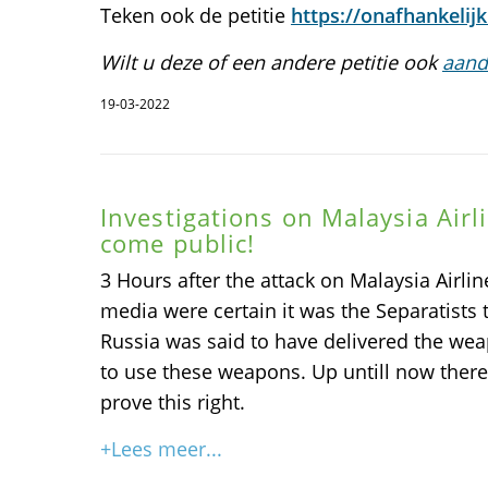
Teken ook de petitie
https://onafhankelijkb
Wilt u deze of een andere petitie ook
aand
19-03-2022
Investigations on Malaysia Air
come public!
3 Hours after the attack on Malaysia Airli
media were certain it was the Separatists
Russia was said to have delivered the we
to use these weapons. Up untill now ther
prove this right.
+Lees meer...