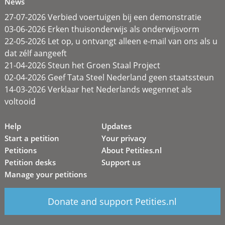
News
27-07-2026 Verbied voertuigen bij een demonstratie
03-06-2026 Erken thuisonderwijs als onderwijsvorm
22-05-2026 Let op, u ontvangt alleen e-mail van ons als u
dat zélf aangeeft
21-04-2026 Steun het Groen Staal Project
02-04-2026 Geef Tata Steel Nederland geen staatssteun
14-03-2026 Verklaar het Nederlands wegennet als
voltooid
Help
Updates
Start a petition
Your privacy
Petitions
About Petities.nl
Petition desks
Support us
Manage your petitions
Donate and support Petities.nl