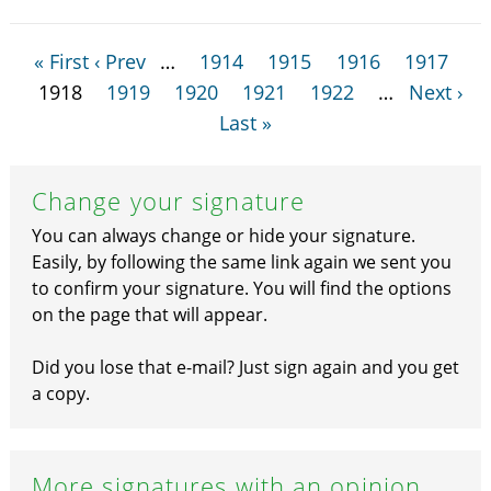
« First
‹ Prev
…
1914
1915
1916
1917
1918
1919
1920
1921
1922
…
Next ›
Last »
Change your signature
You can always change or hide your signature.
Easily, by following the same link again we sent you
to confirm your signature. You will find the options
on the page that will appear.
Did you lose that e-mail? Just sign again and you get
a copy.
More signatures with an opinion