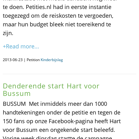
te doen. Petities.nl had in eerste instantie
toegezegd om de reiskosten te vergoeden,
maar hun budget bleek niet toereikend te
zijn.
+Read more...
2013-06-23 | Petition
Kinderbijslag
Denderende start Hart voor
Bussum
BUSSUM  Met inmiddels meer dan 1000
handtekeningen onder de petitie en tegen de
150 fans op onze Facebook-pagina heeft Hart
voor Bussum een ongekende start beleefd.
Vorige week dinsdag startte de campagne,