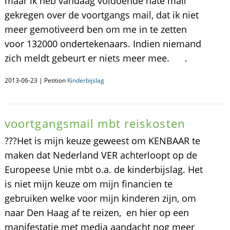
maar ik heb vandaag voldoende hate mail
gekregen over de voortgangs mail, dat ik niet
meer gemotiveerd ben om me in te zetten
voor 132000 ondertekenaars. Indien niemand
zich meldt gebeurt er niets meer mee. .
2013-06-23 | Petition
Kinderbijslag
voortgangsmail mbt reiskosten
???Het is mijn keuze geweest om KENBAAR te
maken dat Nederland VER achterloopt op de
Europeese Unie mbt o.a. de kinderbijslag. Het
is niet mijn keuze om mijn financien te
gebruiken welke voor mijn kinderen zijn, om
naar Den Haag af te reizen, en hier op een
manifestatie met media aandacht nog meer