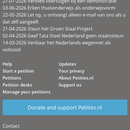
27-07-2026 Verbied voertuigen bij een demonstratie
03-06-2026 Erken thuisonderwijs als onderwijsvorm
22-05-2026 Let op, u ontvangt alleen e-mail van ons als u
dat zélf aangeeft
21-04-2026 Steun het Groen Staal Project
02-04-2026 Geef Tata Steel Nederland geen staatssteun
14-03-2026 Verklaar het Nederlands wegennet als
voltooid
Help
Updates
Start a petition
Your privacy
Petitions
About Petities.nl
Petition desks
Support us
Manage your petitions
Donate and support Petities.nl
Contact