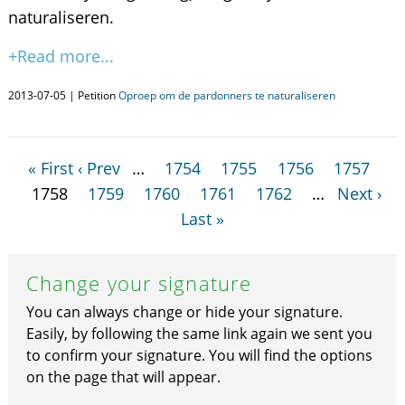
naturaliseren.
+Read more...
2013-07-05 | Petition
Oproep om de pardonners te naturaliseren
« First
‹ Prev
…
1754
1755
1756
1757
1758
1759
1760
1761
1762
…
Next ›
Last »
Change your signature
You can always change or hide your signature.
Easily, by following the same link again we sent you
to confirm your signature. You will find the options
on the page that will appear.