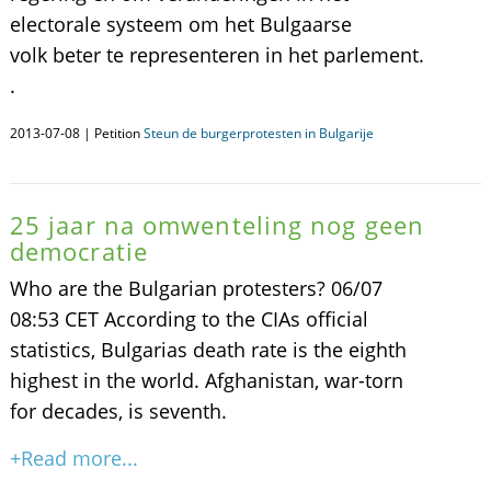
electorale systeem om het Bulgaarse
volk beter te representeren in het parlement.
.
2013-07-08 | Petition
Steun de burgerprotesten in Bulgarije
25 jaar na omwenteling nog geen
democratie
Who are the Bulgarian protesters? 06/07
08:53 CET According to the CIAs official
statistics, Bulgarias death rate is the eighth
highest in the world. Afghanistan, war-torn
for decades, is seventh.
+Read more...