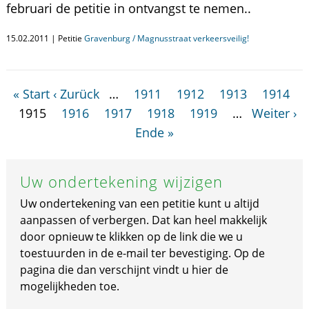
februari de petitie in ontvangst te nemen..
15.02.2011 | Petitie
Gravenburg / Magnusstraat verkeersveilig!
« Start
‹ Zurück
…
1911
1912
1913
1914
1915
1916
1917
1918
1919
…
Weiter ›
Ende »
Uw ondertekening wijzigen
Uw ondertekening van een petitie kunt u altijd
aanpassen of verbergen. Dat kan heel makkelijk
door opnieuw te klikken op de link die we u
toestuurden in de e-mail ter bevestiging. Op de
pagina die dan verschijnt vindt u hier de
mogelijkheden toe.