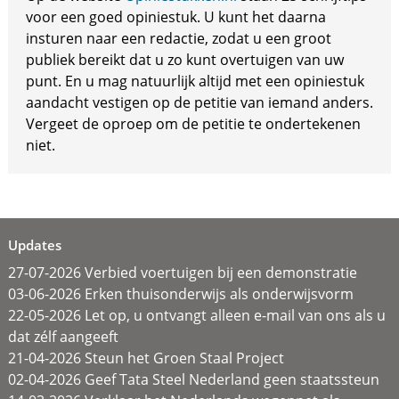
voor een goed opiniestuk. U kunt het daarna
insturen naar een redactie, zodat u een groot
publiek bereikt dat u zo kunt overtuigen van uw
punt. En u mag natuurlijk altijd met een opiniestuk
aandacht vestigen op de petitie van iemand anders.
Vergeet de oproep om de petitie te ondertekenen
niet.
Updates
27-07-2026 Verbied voertuigen bij een demonstratie
03-06-2026 Erken thuisonderwijs als onderwijsvorm
22-05-2026 Let op, u ontvangt alleen e-mail van ons als u
dat zélf aangeeft
21-04-2026 Steun het Groen Staal Project
02-04-2026 Geef Tata Steel Nederland geen staatssteun