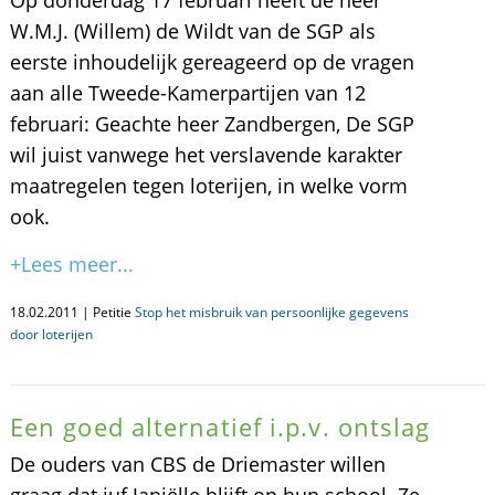
Op donderdag 17 februari heeft de heer
W.M.J. (Willem) de Wildt van de SGP als
eerste inhoudelijk gereageerd op de vragen
aan alle Tweede-Kamerpartijen van 12
februari: Geachte heer Zandbergen, De SGP
wil juist vanwege het verslavende karakter
maatregelen tegen loterijen, in welke vorm
ook.
+Lees meer...
18.02.2011 | Petitie
Stop het misbruik van persoonlijke gegevens
door loterijen
Een goed alternatief i.p.v. ontslag
De ouders van CBS de Driemaster willen