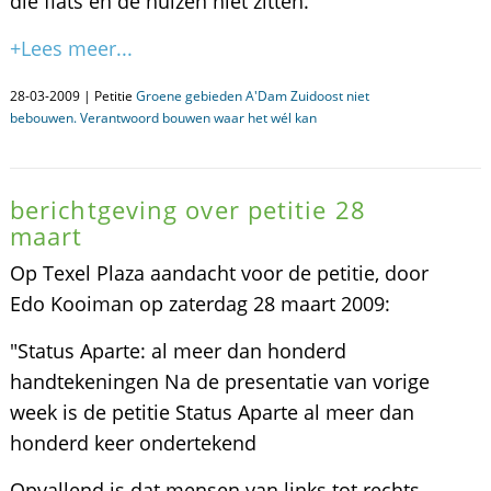
die flats en de huizen niet zitten.
+Lees meer...
28-03-2009 | Petitie
Groene gebieden A'Dam Zuidoost niet
bebouwen. Verantwoord bouwen waar het wél kan
berichtgeving over petitie 28
maart
Op Texel Plaza aandacht voor de petitie, door
Edo Kooiman op zaterdag 28 maart 2009:
"Status Aparte: al meer dan honderd
handtekeningen Na de presentatie van vorige
week is de petitie Status Aparte al meer dan
honderd keer ondertekend
Opvallend is dat mensen van links tot rechts,