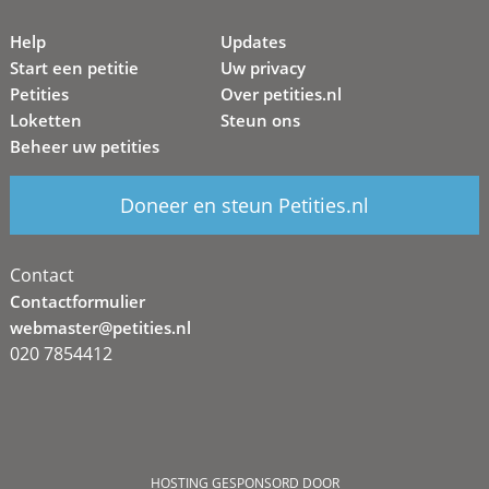
Help
Updates
Start een petitie
Uw privacy
Petities
Over petities.nl
Loketten
Steun ons
Beheer uw petities
Doneer en steun Petities.nl
Contact
Contactformulier
webmaster@petities.nl
020 7854412
HOSTING GESPONSORD DOOR