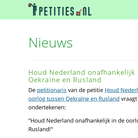
Nieuws
Houd Nederland onafhankelijk 
Oekraïne en Rusland
De
petitionaris
van de petitie
Houd Nederla
oorlog tussen Oekraïne en Rusland
vraagt 
ondertekenen:
"Houd Nederland onafhankelijk in de oorl
Rusland!"