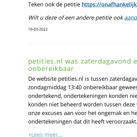
Teken ook de petitie
https://onafhankelijkb
Wilt u deze of een andere petitie ook
aand
19-03-2022
petities.nl was zaterdagavond
onbereikbaar
De website petities.nl is tussen zaterdaga
zondagmiddag 13:40 onbereikbaar geweest
ondertekend, ondertekeningen konden niet
konden niet beheerd worden tussen deze t
onze excuses aan voor het ongemak en het
ondertekeningen dat dit heeft veroorzaakt
+Lees meer...