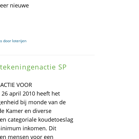
 weer nieuwe
s door loterijen
tekeningenactie SP
ACTIE VOOR
 april 2010 heeft het
genheid bij monde van de
de Kamer en diverse
n categoriale koudetoeslag
inimum inkomen. Dit
allen mensen voor een