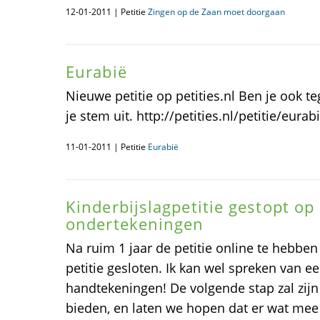
12-01-2011 | Petitie
Zingen op de Zaan moet doorgaan
Eurabië
Nieuwe petitie op petities.nl Ben je ook t
je stem uit. http://petities.nl/petitie/eurab
11-01-2011 | Petitie
Eurabië
Kinderbijslagpetitie gestopt op
ondertekeningen
Na ruim 1 jaar de petitie online te hebben
petitie gesloten. Ik kan wel spreken van e
handtekeningen! De volgende stap zal zij
bieden, en laten we hopen dat er wat mee