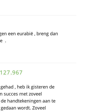
egen een eurabië , breng dan
ie .
 127.967
 gehad , heb ik gisteren de
en succes met zoveel
n de handtekeningen aan te
 gedaan wordt. Zoveel