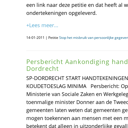
een link naar deze petitie en dat heeft al
ondertekeningen opgeleverd.
+Lees meer...
14-01-2011 | Petitie
Stop het misbruik van persoonlijke gegeven
Persbericht Aankondiging hand
Dordrecht
SP-DORDRECHT START HANDTEKENINGEN
KOUDETOESLAG MINIMA Persbericht: Op 26
Ministerie van Sociale Zaken en Werkgele
toenmalige minister Donner aan de Twee
gemeenten laten weten dat gemeenten gee
mogen toekennen aan mensen met een m
betekent dat alleen in uitzonderlijke gev