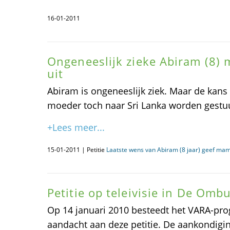
16-01-2011
Ongeneeslijk zieke Abiram (8) 
uit
Abiram is ongeneeslijk ziek. Maar de kans i
moeder toch naar Sri Lanka worden gestu
+Lees meer...
15-01-2011 | Petitie
Laatste wens van Abiram (8 jaar) geef ma
Petitie op teleivisie in De Om
Op 14 januari 2010 besteedt het VARA-
aandacht aan deze petitie. De aankondigin