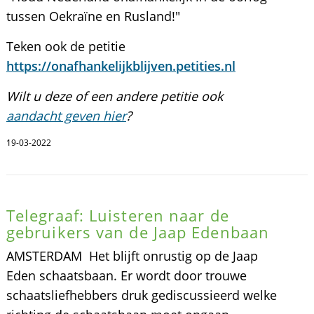
tussen Oekraïne en Rusland!"
Teken ook de petitie
https://onafhankelijkblijven.petities.nl
Wilt u deze of een andere petitie ook
aandacht geven hier
?
19-03-2022
Telegraaf: Luisteren naar de
gebruikers van de Jaap Edenbaan
AMSTERDAM  Het blijft onrustig op de Jaap
Eden schaatsbaan. Er wordt door trouwe
schaatsliefhebbers druk gediscussieerd welke