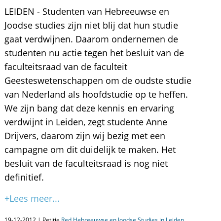
LEIDEN - Studenten van Hebreeuwse en
Joodse studies zijn niet blij dat hun studie
gaat verdwijnen. Daarom ondernemen de
studenten nu actie tegen het besluit van de
faculteitsraad van de faculteit
Geesteswetenschappen om de oudste studie
van Nederland als hoofdstudie op te heffen.
We zijn bang dat deze kennis en ervaring
verdwijnt in Leiden, zegt studente Anne
Drijvers, daarom zijn wij bezig met een
campagne om dit duidelijk te maken. Het
besluit van de faculteitsraad is nog niet
definitief.
+Lees meer...
19-12-2012 | Petitie
Red Hebreeuwse en Joodse Studies in Leiden