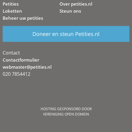
Petities
Over petities.nl
Loketten
Steun ons
Beheer uw petities
Doneer en steun Petities.nl
Contact
Contactformulier
webmaster@petities.nl
020 7854412
HOSTING GESPONSORD DOOR
VERENIGING OPEN DOMEIN