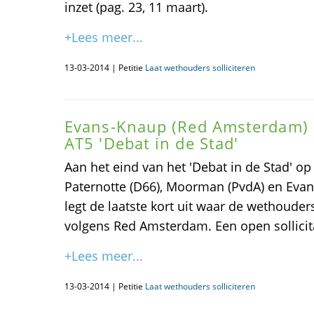
inzet (pag. 23, 11 maart).
+Lees meer...
13-03-2014 | Petitie
Laat wethouders solliciteren
Evans-Knaup (Red Amsterdam) 
AT5 'Debat in de Stad'
Aan het eind van het 'Debat in de Stad' o
Paternotte (D66), Moorman (PvdA) en Eva
legt de laatste kort uit waar de wethou
volgens Red Amsterdam. Een open sollicit
+Lees meer...
13-03-2014 | Petitie
Laat wethouders solliciteren