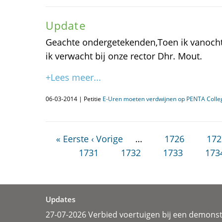
Update
Geachte ondergetekenden,Toen ik vanoc
ik verwacht bij onze rector Dhr. Mout.
+Lees meer...
06-03-2014 | Petitie
E-Uren moeten verdwijnen op PENTA Coll
« Eerste
‹ Vorige
…
1726
172
1731
1732
1733
173
Updates
27-07-2026 Verbied voertuigen bij een demonst