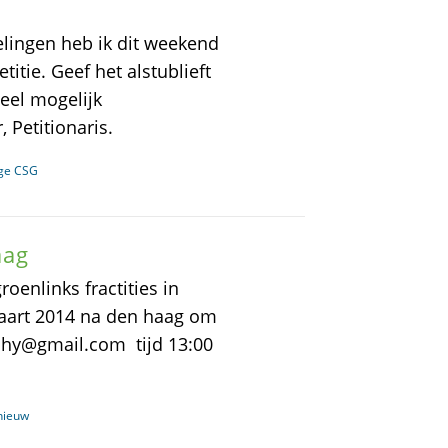
lingen heb ik dit weekend
itie. Geef het alstublieft
eel mogelijk
 Petitionaris.
ege CSG
aag
enlinks fractities in
aart 2014 na den haag om
hy@gmail.com tijd 13:00
nieuw