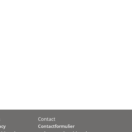
Contact
s
acy
Contactformulier