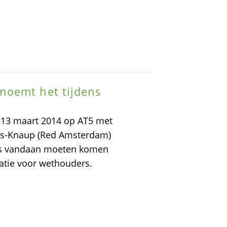
noemt het tijdens
p 13 maart 2014 op AT5 met
ns-Knaup (Red Amsterdam)
ders vandaan moeten komen
atie voor wethouders.