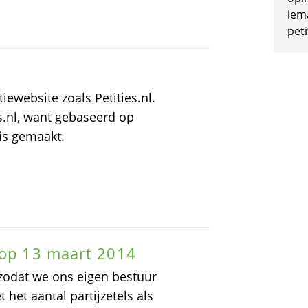
iem
peti
ewebsite zoals Petities.nl.
es.nl, want gebaseerd op
 is gemaakt.
 op 13 maart 2014
r zodat we ons eigen bestuur
het aantal partijzetels als