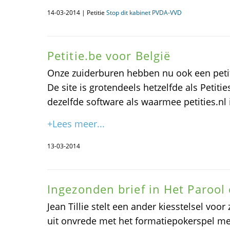
14-03-2014 | Petitie
Stop dit kabinet PVDA-VVD
Petitie.be voor België
Onze zuiderburen hebben nu ook een petiti
De site is grotendeels hetzelfde als Petiti
dezelfde software als waarmee petities.nl
+Lees meer...
13-03-2014
Ingezonden brief in Het Parool
Jean Tillie stelt een ander kiesstelsel voo
uit onvrede met het formatiepokerspel met 