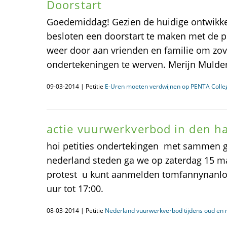
Doorstart
Goedemiddag! Gezien de huidige ontwikke
besloten een doorstart te maken met de pet
weer door aan vrienden en familie om zov
ondertekeningen te werven. Merijn Mulder,
09-03-2014 | Petitie
E-Uren moeten verdwijnen op PENTA Coll
actie vuurwerkverbod in den h
hoi petities ondertekingen met sammen gro
nederland steden ga we op zaterdag 15 m
protest u kunt aanmelden tomfannynanlo
uur tot 17:00.
08-03-2014 | Petitie
Nederland vuurwerkverbod tijdens oud en 