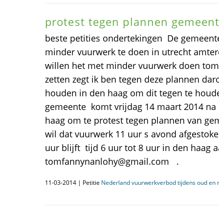
protest tegen plannen gemeen
beste petities ondertekingen De gemeen
minder vuurwerk te doen in utrecht amte
willen het met minder vuurwerk doen tom 
zetten zegt ik ben tegen deze plannen dar
houden in den haag om dit tegen te hou
gemeente komt vrijdag 14 maart 2014 na e
haag om te protest tegen plannen van g
wil dat vuurwerk 11 uur s avond afgestoke
uur blijft tijd 6 uur tot 8 uur in den haa
tomfannynanlohy@gmail.com .
11-03-2014 | Petitie
Nederland vuurwerkverbod tijdens oud en 