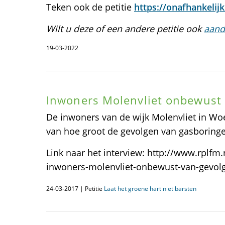
Teken ook de petitie
https://onafhankelijkb
Wilt u deze of een andere petitie ook
aand
19-03-2022
Inwoners Molenvliet onbewust
De inwoners van de wijk Molenvliet in W
van hoe groot de gevolgen van gasboringe
Link naar het interview: http://www.rplfm
inwoners-molenvliet-onbewust-van-gevol
24-03-2017 | Petitie
Laat het groene hart niet barsten