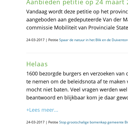
Aanbieden petitie op 24 maart
Vandaag wordt deze petitie op het provin
aangeboden aan gedeputeerde Van der Maa
commissie Mobiliteit van Provinciale Stat
24-03-2017 | Petitie
Spaar de natuur in het Blik en de Duivento
Helaas
1600 bezorgde burgers en verzoeken van di
te nemen om de beleidsnota af te maken 
mocht niet baten. Veel vragen werden wel
beantwoord en blijkbaar kom je daar ge
+Lees meer...
24-03-2017 | Petitie
Stop grootschalige bomenkap gemeente B