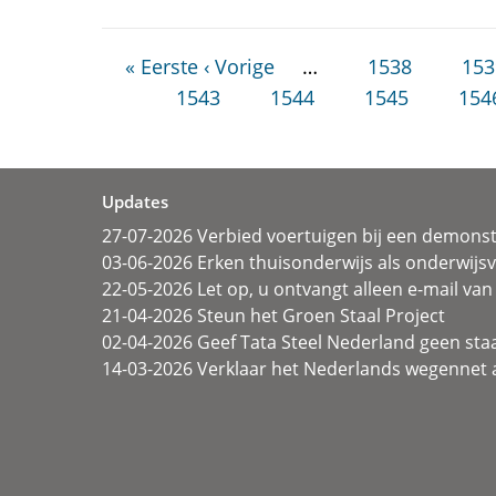
« Eerste
‹ Vorige
…
1538
153
1543
1544
1545
154
Updates
27-07-2026 Verbied voertuigen bij een demonst
03-06-2026 Erken thuisonderwijs als onderwij
22-05-2026 Let op, u ontvangt alleen e-mail van 
21-04-2026 Steun het Groen Staal Project
02-04-2026 Geef Tata Steel Nederland geen sta
14-03-2026 Verklaar het Nederlands wegennet a