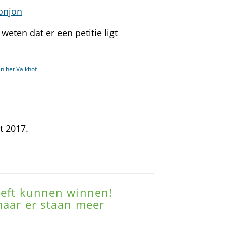
onjon
weten dat er een petitie ligt
n het Valkhof
t 2017.
heeft kunnen winnen!
 maar er staan meer