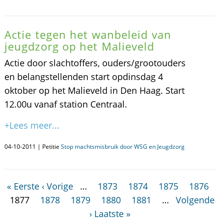
Actie tegen het wanbeleid van
jeugdzorg op het Malieveld
Actie door slachtoffers, ouders/grootouders
en belangstellenden start opdinsdag 4
oktober op het Malieveld in Den Haag. Start
12.00u vanaf station Centraal.
+Lees meer...
04-10-2011 | Petitie
Stop machtsmisbruik door WSG en Jeugdzorg
« Eerste
‹ Vorige
…
1873
1874
1875
1876
1877
1878
1879
1880
1881
…
Volgende
›
Laatste »