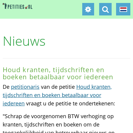
Nieuws
Houd kranten, tijdschriften en
boeken betaalbaar voor iedereen
De
petitionaris
van de petitie
Houd kranten,
tijdschriften en boeken betaalbaar voor
iedereen
vraagt u de petitie te ondertekenen:
"Schrap de voorgenomen BTW verhoging op
kranten, tijdschriften en boeken om de
toegankelijkheid van betrouwbaar nieuws en