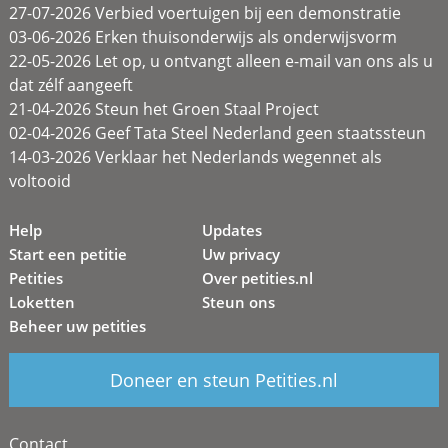
27-07-2026 Verbied voertuigen bij een demonstratie
03-06-2026 Erken thuisonderwijs als onderwijsvorm
22-05-2026 Let op, u ontvangt alleen e-mail van ons als u
dat zélf aangeeft
21-04-2026 Steun het Groen Staal Project
02-04-2026 Geef Tata Steel Nederland geen staatssteun
14-03-2026 Verklaar het Nederlands wegennet als
voltooid
Help
Updates
Start een petitie
Uw privacy
Petities
Over petities.nl
Loketten
Steun ons
Beheer uw petities
Doneer en steun Petities.nl
Contact