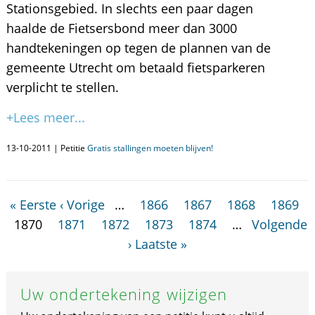
Stationsgebied. In slechts een paar dagen
haalde de Fietsersbond meer dan 3000
handtekeningen op tegen de plannen van de
gemeente Utrecht om betaald fietsparkeren
verplicht te stellen.
+Lees meer...
13-10-2011 | Petitie
Gratis stallingen moeten blijven!
« Eerste
‹ Vorige
…
1866
1867
1868
1869
1870
1871
1872
1873
1874
…
Volgende
›
Laatste »
Uw ondertekening wijzigen