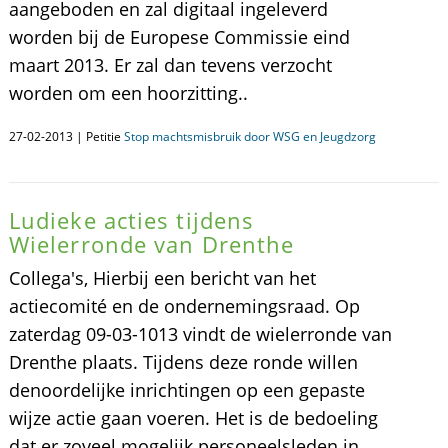
aangeboden en zal digitaal ingeleverd
worden bij de Europese Commissie eind
maart 2013. Er zal dan tevens verzocht
worden om een hoorzitting..
27-02-2013 | Petitie
Stop machtsmisbruik door WSG en Jeugdzorg
Ludieke acties tijdens
Wielerronde van Drenthe
Collega's, Hierbij een bericht van het
actiecomité en de ondernemingsraad. Op
zaterdag 09-03-1013 vindt de wielerronde van
Drenthe plaats. Tijdens deze ronde willen
denoordelijke inrichtingen op een gepaste
wijze actie gaan voeren. Het is de bedoeling
dat er zoveel mogelijk personeelsleden in