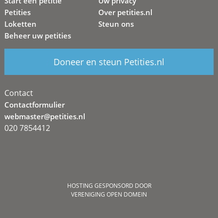
Start een petitie
Uw privacy
Petities
Over petities.nl
Loketten
Steun ons
Beheer uw petities
Doneer en steun Petities.nl
Contact
Contactformulier
webmaster@petities.nl
020 7854412
HOSTING GESPONSORD DOOR
VERENIGING OPEN DOMEIN