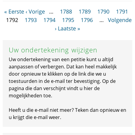
« Eerste
‹ Vorige
…
1788
1789
1790
1791
1792
1793
1794
1795
1796
…
Volgende
›
Laatste »
Uw ondertekening wijzigen
Uw ondertekening van een petitie kunt u altijd
aanpassen of verbergen. Dat kan heel makkelijk
door opnieuw te klikken op de link die we u
toestuurden in de e-mail ter bevestiging. Op de
pagina die dan verschijnt vindt u hier de
mogelijkheden toe.
Heeft u die e-mail niet meer? Teken dan opnieuw en
u krijgt die e-mail weer.