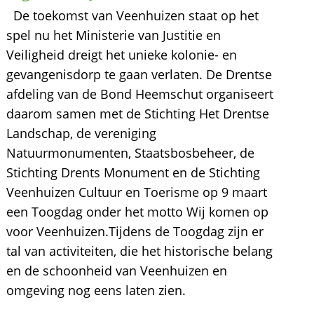
De toekomst van Veenhuizen staat op het
spel nu het Ministerie van Justitie en
Veiligheid dreigt het unieke kolonie- en
gevangenisdorp te gaan verlaten. De Drentse
afdeling van de Bond Heemschut organiseert
daarom samen met de Stichting Het Drentse
Landschap, de vereniging
Natuurmonumenten, Staatsbosbeheer, de
Stichting Drents Monument en de Stichting
Veenhuizen Cultuur en Toerisme op 9 maart
een Toogdag onder het motto Wij komen op
voor Veenhuizen.Tijdens de Toogdag zijn er
tal van activiteiten, die het historische belang
en de schoonheid van Veenhuizen en
omgeving nog eens laten zien.