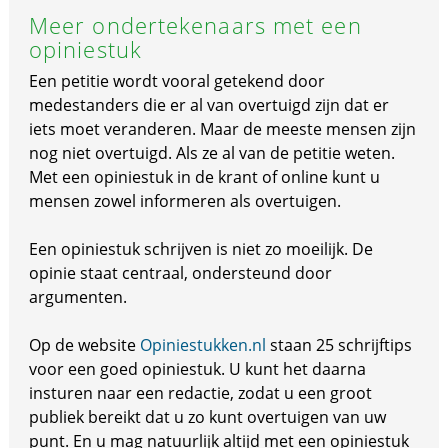
Meer ondertekenaars met een
opiniestuk
Een petitie wordt vooral getekend door
medestanders die er al van overtuigd zijn dat er
iets moet veranderen. Maar de meeste mensen zijn
nog niet overtuigd. Als ze al van de petitie weten.
Met een opiniestuk in de krant of online kunt u
mensen zowel informeren als overtuigen.
Een opiniestuk schrijven is niet zo moeilijk. De
opinie staat centraal, ondersteund door
argumenten.
Op de website
Opiniestukken.nl
staan 25 schrijftips
voor een goed opiniestuk. U kunt het daarna
insturen naar een redactie, zodat u een groot
publiek bereikt dat u zo kunt overtuigen van uw
punt. En u mag natuurlijk altijd met een opiniestuk