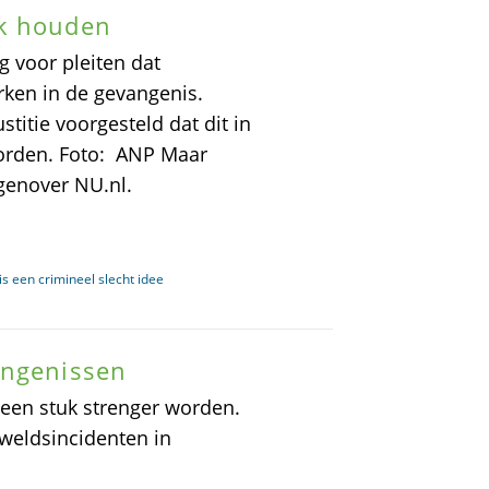
rk houden
 voor pleiten dat
ken in de gevangenis.
stitie voorgesteld dat dit in
worden. Foto: ANP Maar
egenover NU.nl.
s een crimineel slecht idee
angenissen
een stuk strenger worden.
weldsincidenten in