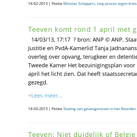
14-02-2013 | Petitie
Minister Schippers, stop proces tegen kriti
Teeven komt rond 1 april met 
14/03/13, 17:17 ? bron: ANP © ANP. Staat
Justitie en PvdA-Kamerlid Tanja Jadnanan
overleg over opvang, terugkeer en detenti
Tweede Kamer Het bezuinigingsplan voor 
april het licht zien. Dat heeft staatssecre
gezegd.
+Lees meer...
14-03-2013 | Petitie
Sluiting van gevangenissen in het Noorden i
Teeven: Niet duidelijk of Belgi