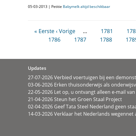
05-03-2013 | Petitie
Babymelk altijd beschikbaar
« Eerste
‹ Vorige
…
1781
178
1786
1787
1788
178
Updates
27-07-2026 Verbied voertuigen bij een demonst
03-06-2026 Erken thuisonderwijs als onderwij
22-05-2026 Let op, u ontvangt alleen e-mail van 
21-04-2026 Steun het Groen Staal Project
02-04-2026 Geef Tata Steel Nederland geen sta
14-03-2026 Verklaar het Nederlands wegennet a