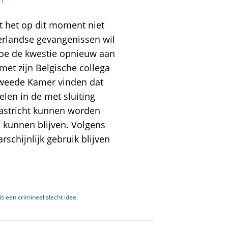
t het op dit moment niet
derlandse gevangenissen wil
toe de kwestie opnieuw aan
 met zijn Belgische collega
weede Kamer vinden dat
len in de met sluiting
aastricht kunnen worden
kunnen blijven. Volgens
rschijnlijk gebruik blijven
s een crimineel slecht idee