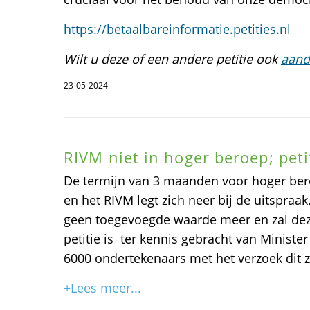
https://betaalbareinformatie.petities.nl
Wilt u deze of een andere petitie ook
aand
23-05-2024
RIVM niet in hoger beroep; peti
De termijn van 3 maanden voor hoger bero
en het RIVM legt zich neer bij de uitspraa
geen toegevoegde waarde meer en zal dez
petitie is ter kennis gebracht van Minist
6000 ondertekenaars met het verzoek dit zi
+Lees meer...