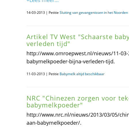
+Lees meer...
14-03-2013 | Petitie
Sluiting van gevangenissen in het Noorden i
Artikel TV West "Schaarste bab
verleden tijd"
http://www.omroepwest.nl/nieuws/11-03-
babymelkpoeder-bijna-verleden-tijd.
11-03-2013 | Petitie
Babymelk altijd beschikbaar
NRC "Chinezen zorgen voor tek
babymelkpoeder"
http://www.nrc.nl/nieuws/2013/03/05/chin
aan-babymelkpoeder/.