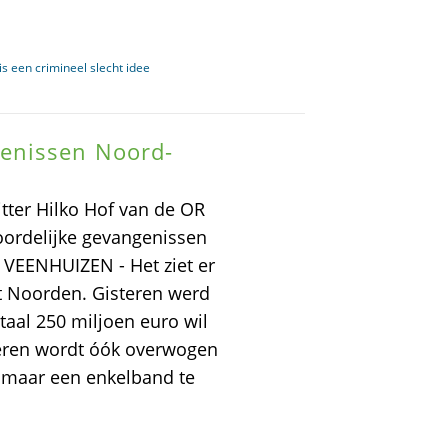
s een crimineel slecht idee
enissen Noord-
ter Hilko Hof van de OR
oordelijke gevangenissen
 VEENHUIZEN - Het ziet er
et Noorden. Gisteren werd
otaal 250 miljoen euro wil
seren wordt óók overwogen
, maar een enkelband te