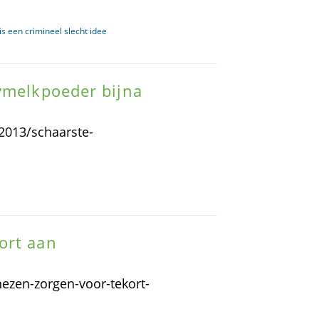
s een crimineel slecht idee
ymelkpoeder bijna
2013/schaarste-
ort aan
ezen-zorgen-voor-tekort-