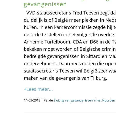
gevangenissen
VVD-staatssecretaris Fred Teeven zegt da
duidelijk is of België meer plekken in Ne
huren. In een kamercommissie zegde hij 
de orde te stellen in het volgende overleg
Annemie Turtelboom. CDA en D66 in de T
bekeken moet worden of Belgische crimine
bedreigde gevangenissen in Sittard en M
ondergebracht. Daarmee zouden die open 
staatssecretaris Teeven wil België zeer waa
maken van de gevangenis van Tilburg.
+Lees meer...
14-03-2013 | Petitie
Sluiting van gevangenissen in het Noorden i