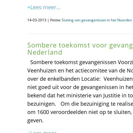
+Lees meer...
14-03-2013 | Petitie
Sluiting van gevangenissen in het Noorden i
Sombere toekomst voor gevang
Nederland
Sombere toekomst gevangenissen Voorzit
Veenhuizen en het actiecomitee van de N
over de enkelbanden Locatie: Veenhuizen
niet goed uit voor de gevangenissen in h
bekend dat het ministerie van Justitie in t
bezuinigen. Om die bezuiniging te reali
om 1600 veroordeelden niet op te sluiten
geven.