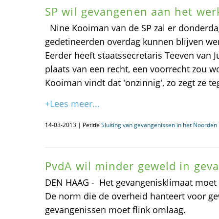
SP wil gevangenen aan het we
Nine Kooiman van de SP zal er donderdag
gedetineerden overdag kunnen blijven wer
Eerder heeft staatssecretaris Teeven van Ju
plaats van een recht, een voorrecht zou 
Kooiman vindt dat 'onzinnig', zo zegt ze t
+Lees meer...
14-03-2013 | Petitie
Sluiting van gevangenissen in het Noorden i
PvdA wil minder geweld in gev
DEN HAAG - Het gevangenisklimaat moet 
De norm die de overheid hanteert voor ge
gevangenissen moet flink omlaag.