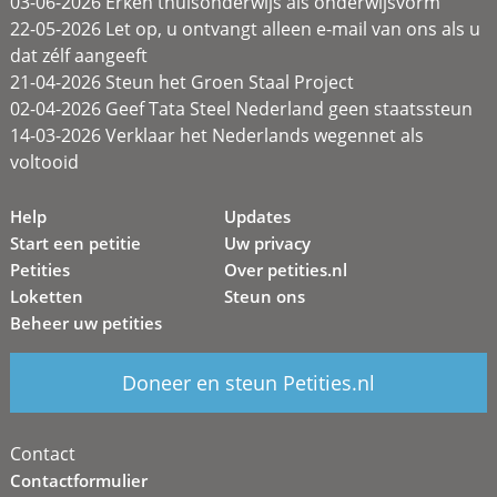
03-06-2026 Erken thuisonderwijs als onderwijsvorm
22-05-2026 Let op, u ontvangt alleen e-mail van ons als u
dat zélf aangeeft
21-04-2026 Steun het Groen Staal Project
02-04-2026 Geef Tata Steel Nederland geen staatssteun
14-03-2026 Verklaar het Nederlands wegennet als
voltooid
Help
Updates
Start een petitie
Uw privacy
Petities
Over petities.nl
Loketten
Steun ons
Beheer uw petities
Doneer en steun Petities.nl
Contact
Contactformulier