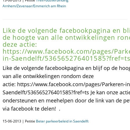
13-06-2013 | Petitie
Trein-busverbinding
Arnhem/Zevenaar/Emmerich am Rhein
Like de volgende facebookpagina en bli
de hoogte van alle ontwikkelingen ro
deze actie:
https://www.facebook.com/pages/Park
in-Saendelft/536565276401585?fref=t
Like de volgende facebookpagina en blijf op de hoo
van alle ontwikkelingen rondom deze
actie: https://www.facebook.com/pages/Parkeren-in
Saendelft/536565276401585?fref=ts Je kan onze acti
ondersteunen en meehelpen door de link van de pet
via facebook te delen! .
15-06-2013 | Petitie
Beter parkeerbeleid in Saendelft