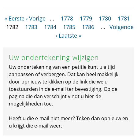
« Eerste
‹ Vorige
…
1778
1779
1780
1781
1782
1783
1784
1785
1786
…
Volgende
›
Laatste »
Uw ondertekening wijzigen
Uw ondertekening van een petitie kunt u altijd
aanpassen of verbergen. Dat kan heel makkelijk
door opnieuw te klikken op de link die we u
toestuurden in de e-mail ter bevestiging. Op de
pagina die dan verschijnt vindt u hier de
mogelijkheden toe.
Heeft u die e-mail niet meer? Teken dan opnieuw en
u krijgt die e-mail weer.