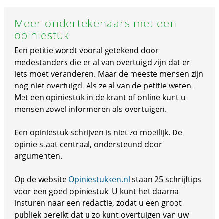
Meer ondertekenaars met een
opiniestuk
Een petitie wordt vooral getekend door
medestanders die er al van overtuigd zijn dat er
iets moet veranderen. Maar de meeste mensen zijn
nog niet overtuigd. Als ze al van de petitie weten.
Met een opiniestuk in de krant of online kunt u
mensen zowel informeren als overtuigen.
Een opiniestuk schrijven is niet zo moeilijk. De
opinie staat centraal, ondersteund door
argumenten.
Op de website
Opiniestukken.nl
staan 25 schrijftips
voor een goed opiniestuk. U kunt het daarna
insturen naar een redactie, zodat u een groot
publiek bereikt dat u zo kunt overtuigen van uw