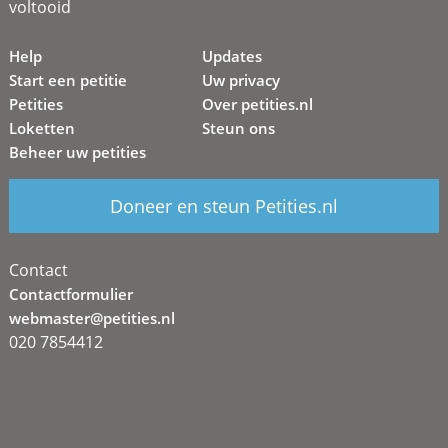
voltooid
Help
Updates
Start een petitie
Uw privacy
Petities
Over petities.nl
Loketten
Steun ons
Beheer uw petities
Doneer en steun Petities.nl
Contact
Contactformulier
webmaster@petities.nl
020 7854412