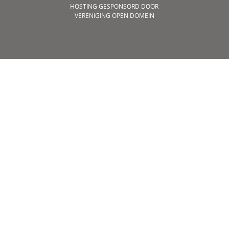
HOSTING GESPONSORD DOOR
VERENIGING OPEN DOMEIN